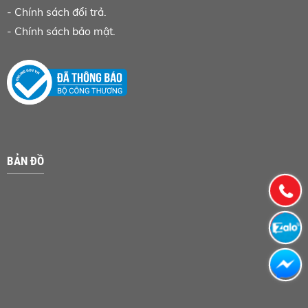
-
Chính sách đổi trả.
-
Chính sách bảo mật.
BẢN ĐỒ