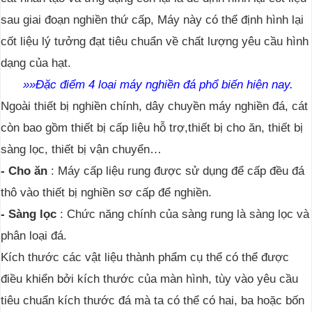
sau giai đoạn nghiền thứ cấp, Máy này có thể định hình lại
cốt liệu lý tưởng đạt tiêu chuẩn về chất lượng yêu cầu hình
dạng của hạt.
»
»
Đặc điểm 4 loại máy nghiền đá phổ biến hiện nay.
Ngoài thiết bị nghiền chính, dây chuyền máy nghiền đá, cát
còn bao gồm thiết bị cấp liệu hỗ trợ,thiết bị cho ăn, thiết bị
sàng lọc, thiết bị vận chuyển…
- Cho ăn
: Máy cấp liệu rung được sử dụng để
cấp
đều đá
thô vào thiết bị nghiền sơ cấp để nghiền.
- Sàng lọc
: Chức năng chính của sàng rung là sàng lọc và
phân loại đá.
Kích thước các vật liệu thành phẩm cụ thể có thể được
điều khiển bởi kích thước của màn hình, tùy vào yêu cầu
tiêu chuẩn kích thước đá mà ta có thể có hai, ba hoặc bốn