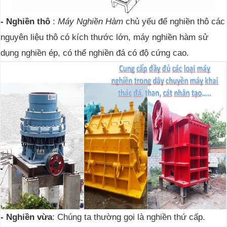
- Nghiền thô
:
Máy Nghiền Hàm
chủ yếu để nghiền thô các
nguyên liệu thô có kích thước lớn, máy nghiền hàm sử
dụng nghiền ép, có thể nghiền đá có độ cứng cao.
- Nghiền vừa
: Chúng ta thường gọi là nghiền thứ cấp.