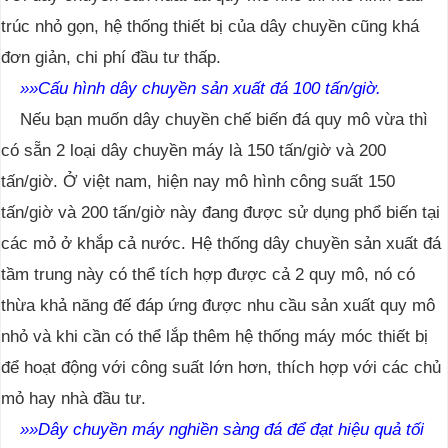
trúc nhỏ gọn, hệ thống thiết bị của dây chuyền cũng khá
đơn giản, chi phí đầu tư thấp.
»
»
Cấu hình dây chuyền sản xuất đá 100 tấn/giờ.
Nếu bạn muốn dây chuyền chế biến đá quy mô vừa thì
có sẵn 2 loại dây chuyền máy là 150 tấn/giờ và 200
tấn/giờ. Ở việt nam, hiện nay mô hình công suất 150
tấn/giờ và 200 tấn/giờ này đang được sử dụng phổ biến tại
các mỏ ở khắp cả nước. Hệ thống dây chuyền sản xuất đá
tầm trung này có thể tích hợp được cả 2 quy mô, nó có
thừa khả năng đế đáp ứng được nhu cầu sản xuất quy mô
nhỏ và khi cần có thể lắp thêm hệ thống máy móc thiết bị
để hoạt động với công suất lớn hơn, thích hợp với các chủ
mỏ hay nhà đầu tư.
»
»Dây chuyền máy nghiền sàng đá để đạt hiệu quả tối