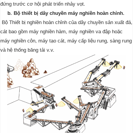
đứng trước cơ hội phát triển nhảy vọt.
b.
Bộ thiết bị dây chuyền máy nghiền hoàn chỉnh.
Bộ Thiết bị nghiền hoàn chỉnh của dây chuyền sản xuất đá,
cát bao gồm máy nghiền hàm, máy nghiền va đập hoặc
máy nghiền côn, máy tạo cát, máy cấp liệu rung, sàng rung
và hệ thống băng tải v.v.