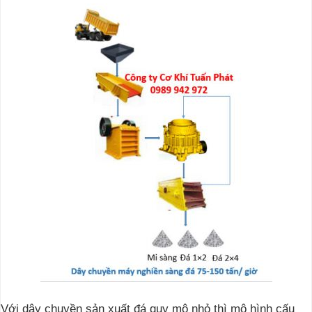
Với dây chuyền sản xuất đá quy mô nhỏ thì mô hình cấu