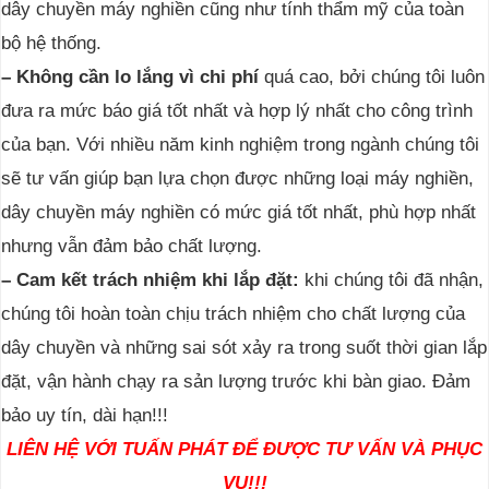
dây chuyền máy nghiền cũng như tính thẩm mỹ của toàn
bộ hệ thống.
– Không cần lo lắng vì chi phí
quá cao, bởi chúng tôi luôn
đưa ra mức báo giá tốt nhất và hợp lý nhất cho công trình
của bạn. Với nhiều năm kinh nghiệm trong ngành chúng tôi
sẽ tư vấn giúp bạn lựa chọn được những loại máy nghiền,
dây chuyền máy nghiền có mức giá tốt nhất, phù hợp nhất
nhưng vẫn đảm bảo chất lượng.
– Cam kết trách nhiệm khi lắp đặt:
khi chúng tôi đã nhận,
chúng tôi hoàn toàn chịu trách nhiệm cho chất lượng của
dây chuyền và những sai sót xảy ra trong suốt thời gian lắp
đặt, vận hành chạy ra sản lượng trước khi bàn giao. Đảm
bảo uy tín, dài hạn!!!
LIÊN HỆ VỚI TUẤN PHÁT ĐỂ ĐƯỢC TƯ VẤN VÀ PHỤC
VỤ!!!