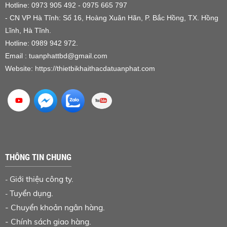
Hotline: 0973 905 492 - 0975 665 797
- CN VP Hà Tĩnh: Số 16, Hoàng Xuân Hãn, P. Bắc Hồng, TX. Hồng
Lĩnh, Hà Tĩnh.
Hotline: 0989 942 972.
Email : tuanphattbd
@gmail.com
Website:
https://thietbikhaithacdatuanphat.com
THÔNG TIN CHUNG
Giới thiệu công ty.
-
Tuyển dụng.
-
-
Chuyển khoản ngân hàng
.
-
Chính sách giao hàng.