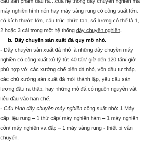
cầu sản phẩm đầu ra…của hệ thống dây chuyền nghiền mà
máy nghiền hình nón hay máy sàng rung có công suất lớn,
có kích thước lớn, cấu trúc phức tạp, số lượng có thể là 1,
2 hoặc 3 cái trong một hệ thống
dây chuyền nghiền
.
b.
Dây chuyền sản xuất đá quy mô nhỏ.
-
Dây chuyền sản xuất đá nhỏ
là những dây chuyền máy
nghiền có công xuất xử lý từ: 40 tấn/ giờ đến 120 tấn/ giờ
phù hợp với các xưởng chế biến đá nhỏ, vốn đầu tư thấp,
các chủ xưởng sản xuất đá mới thành lập, yêu cầu sản
lượng đầu ra thấp, hay những mỏ đá có nguồn nguyên vật
liệu đầu vào hạn chế.
-
Cấu hình dây chuyền máy nghiền
công suất nhỏ:
1 Máy
cấp liệu rung – 1 thứ cấp/ máy nghiền hàm – 1 máy nghiên
côn/ máy nghiền va đập – 1 máy sàng rung - thiết bị vận
chuyển.