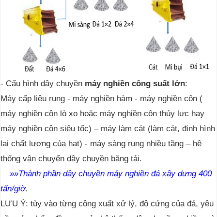
- Cấu hình dây chuyền
máy nghiền công suất lớn
:
Máy cấp liệu rung - máy nghiền hàm - máy nghiền côn (
máy nghiền côn lò xo hoặc máy nghiền côn thủy lực hay
máy nghiền côn siêu tốc) – máy làm cát (làm cát, định hình
lại chất lượng của hạt) - máy sàng rung nhiều tầng – hệ
thống vận chuyển dây chuyền băng tải.
»
»Thành phần dây chuyền máy nghiền đá xây dựng 400
tấn/giờ
.
LƯU Ý: tùy vào từng công xuất xử lý, độ cứng của đá, yêu