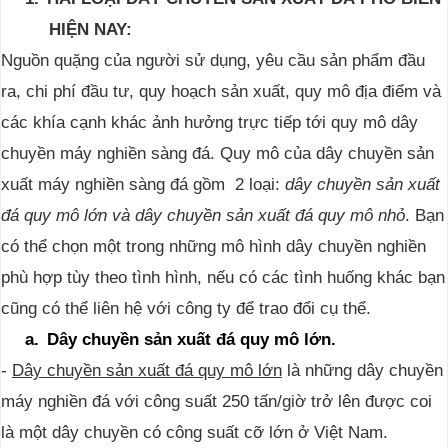
HIỆN NAY:
Nguồn quặng của người sử dụng, yêu cầu sản phẩm đầu
ra, chi phí đầu tư, quy hoạch sản xuất, quy mô địa điểm và
các khía cạnh khác ảnh hưởng trực tiếp tới quy mô dây
chuyền máy nghiền sàng đá. Quy mô của dây chuyền sản
xuất máy nghiền sàng đá gồm 2 loại:
dây chuyền sản xuất
đá quy mô lớn và dây chuyền sản xuất đá quy mô nhỏ
. Bạn
có thể chọn một trong những mô hình dây chuyền nghiền
phù hợp tùy theo tình hình, nếu có các tình huống khác bạn
cũng có thể liên hệ với công ty để trao đổi cụ thể.
a.
Dây chuyền sản xuất đá quy mô lớn.
-
Dây chuyền sản xuất đá quy mô lớn
là những dây chuyền
máy nghiền đá với công suất 250 tấn/giờ trở lên
được coi
là một dây chuyền có công suất cỡ lớn ở Việt Nam
.