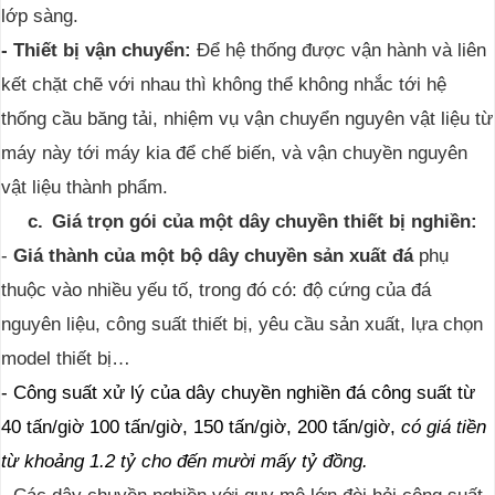
lớp sàng.
- Thiết bị vận chuyển:
Để hệ thống được vận hành và liên
kết chặt chẽ với nhau thì không thể không nhắc tới hệ
thống cầu băng tải, nhiệm vụ vận chuyển nguyên vật liệu từ
máy này tới máy kia để chế biến, và vận chuyền nguyên
vật liệu thành phẩm.
c.
Giá trọn gói của một dây chuyền thiết bị nghiền:
-
Giá thành của một bộ dây chuyền sản xuất đá
phụ
thuộc vào nhiều yếu tố, trong đó có: độ cứng của đá
nguyên liệu, công suất thiết bị, yêu cầu sản xuất, lựa chọn
model thiết bị…
- Công suất xử lý của dây chuyền nghiền đá công suất từ
40 tấn/giờ 100 tấn/giờ, 150 tấn/giờ, 200 tấn/giờ,
có giá tiền
từ khoảng 1.2 tỷ cho đến mười mấy tỷ đồng.