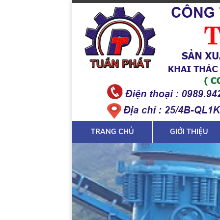
TRANG CHỦ
GIỚI THIỆU