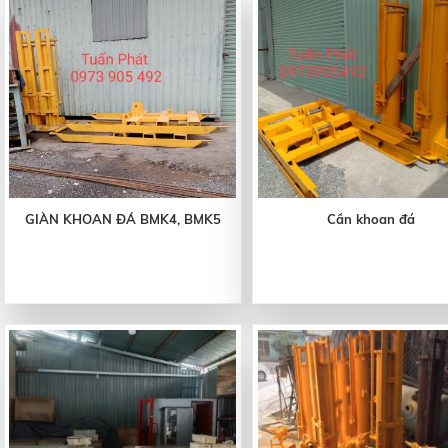
GIÀN KHOAN ĐÁ BMK4, BMK5
Cần khoan đá