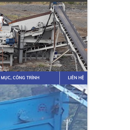
 MỤC, CÔNG TRÌNH
LIÊN HỆ