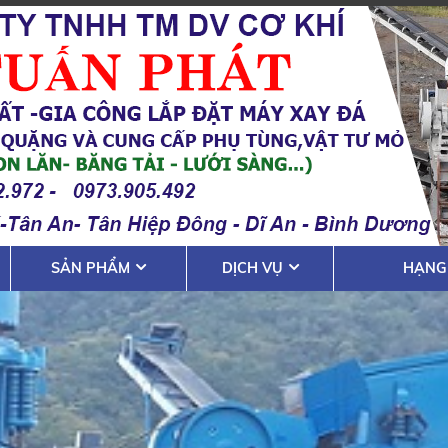
SẢN PHẨM
DỊCH VỤ
HẠNG