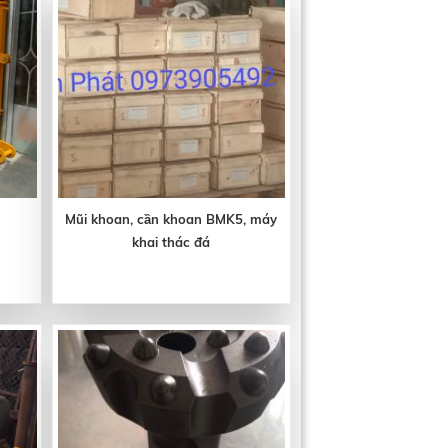
Mũi khoan, cần khoan BMK5, máy
khai thác đá