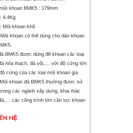
i mũi khoan BMK5 : 179mm
: 4.4Kg
: Mũi khoan khô
: Mũi khoan có thể dùng cho dàn khoan
BMK5.
đá BMK5 được dùng để khoan các loại
đá hóa thạch, đá vôi,… với độ cứng lớn
độ cứng của các loại mũi khoan gia
 Mũi khoan đá BMK5 thường được sử
trong các ngành xây dựng, khai thác
á,… các công trình lớn cần lực khoan
IÊN HỆ