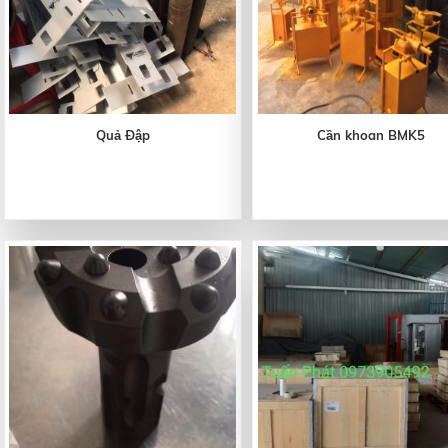
Quả Đập
Cần khoan BMK5