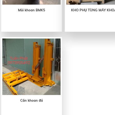
Mũi khoan BMK5
KHO PHỤ TÙNG MÁY KH
Cần khoan đá