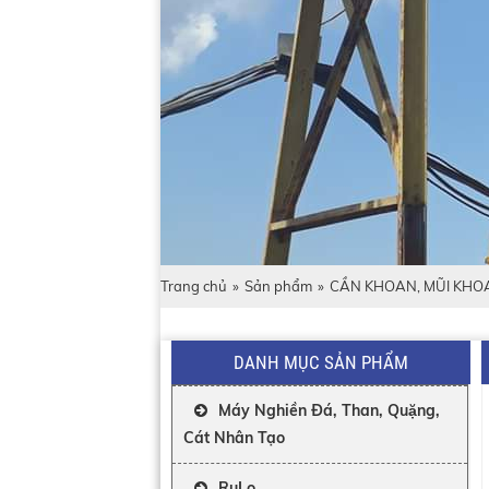
Trang chủ
»
Sản phẩm
»
CẦN KHOAN, MŨI KHO
DANH MỤC SẢN PHẨM
Máy Nghiền Đá, Than, Quặng,
Cát Nhân Tạo
RuLo