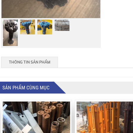
THÔNG TIN SẢN PHẨM
SẢN PHẨM CÙNG MỤC