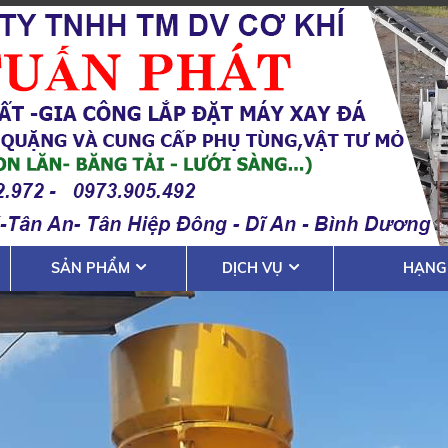
SẢN PHẨM
DỊCH VỤ
HẠNG