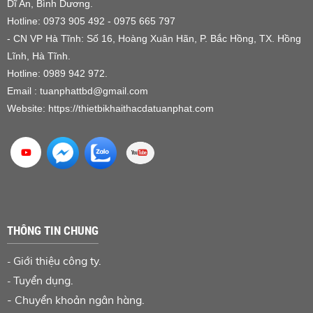
Dĩ An, Bình Dương.
Hotline: 0973 905 492 - 0975 665 797
- CN VP Hà Tĩnh: Số 16, Hoàng Xuân Hãn, P. Bắc Hồng, TX. Hồng
Lĩnh, Hà Tĩnh.
Hotline: 0989 942 972.
Email : tuanphattbd
@gmail.com
Website:
https://thietbikhaithacdatuanphat.com
THÔNG TIN CHUNG
Giới thiệu công ty.
-
Tuyển dụng.
-
-
Chuyển khoản ngân hàng
.