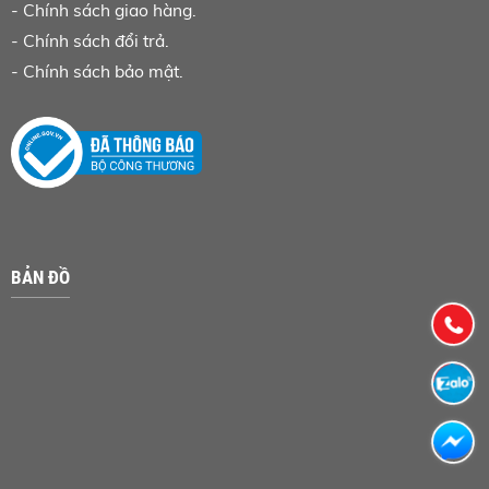
-
Chính sách giao hàng.
-
Chính sách đổi trả.
-
Chính sách bảo mật.
BẢN ĐỒ