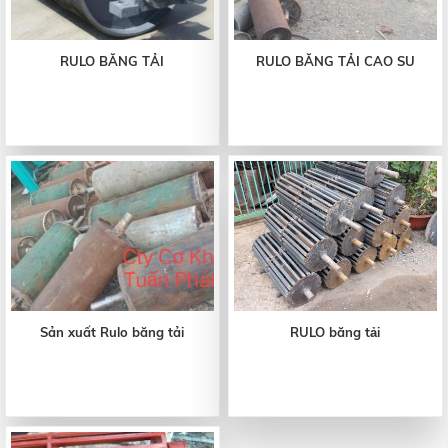
RULO BĂNG TẢI
RULO BĂNG TẢI CAO SU
Sản xuất Rulo băng tải
RULO băng tải