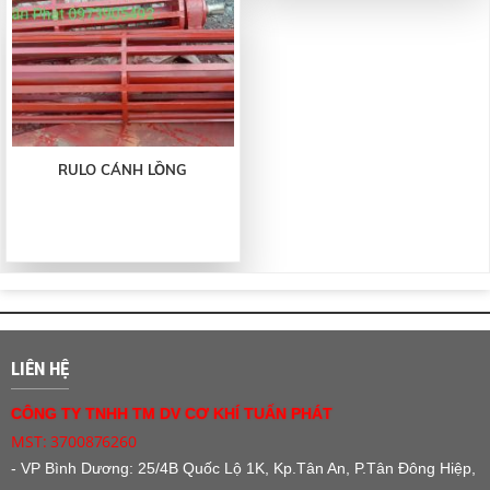
RULO CÁNH LỒNG
LIÊN HỆ
CÔNG TY TNHH TM DV CƠ KHÍ TUẤN PHÁT
MST: 3700876260
- VP Bình Dương:
25/4B Quốc Lộ 1K, Kp.Tân An, P.Tân Đông Hiệp,