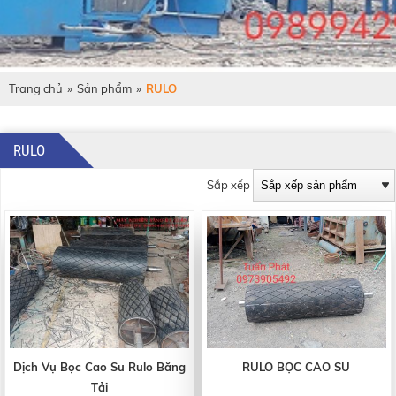
Trang chủ
»
Sản phẩm
»
RULO
RULO
Sắp xếp
Dịch Vụ Bọc Cao Su Rulo Băng
RULO BỌC CAO SU
Tải