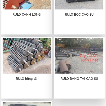
RULO CÁNH LỒNG
RULO BỌC CAO SU
RULO băng tải
RULO BĂNG TẢI CAO SU