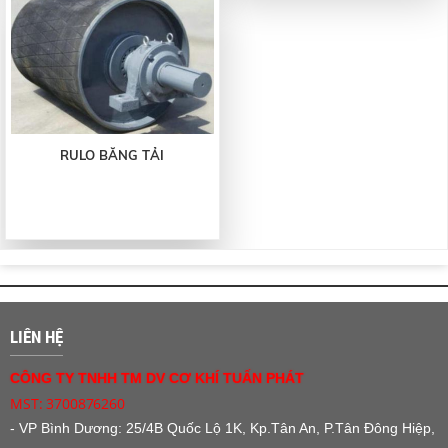
RULO BĂNG TẢI
LIÊN HỆ
CÔNG TY TNHH TM DV CƠ KHÍ TUẤN PHÁT
MST: 3700876260
- VP Bình Dương:
25/4B Quốc Lộ 1K, Kp.Tân An, P.Tân Đông Hiệp,