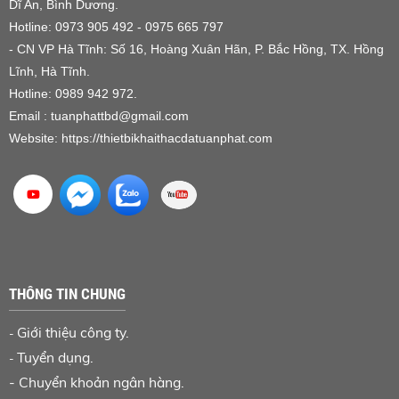
Dĩ An, Bình Dương.
Hotline: 0973 905 492 - 0975 665 797
- CN VP Hà Tĩnh: Số 16, Hoàng Xuân Hãn, P. Bắc Hồng, TX. Hồng
Lĩnh, Hà Tĩnh.
Hotline: 0989 942 972.
Email : tuanphattbd
@gmail.com
Website:
https://thietbikhaithacdatuanphat.com
THÔNG TIN CHUNG
Giới thiệu công ty.
-
Tuyển dụng.
-
-
Chuyển khoản ngân hàng
.