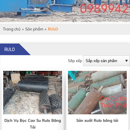
Trang chủ
»
Sản phẩm
»
RULO
RULO
Sắp xếp
Dịch Vụ Bọc Cao Su Rulo Băng
Sản xuất Rulo băng tải
Tải