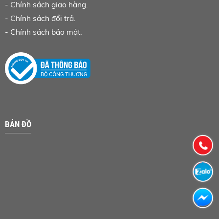
-
Chính sách giao hàng.
-
Chính sách đổi trả.
-
Chính sách bảo mật.
BẢN ĐỒ