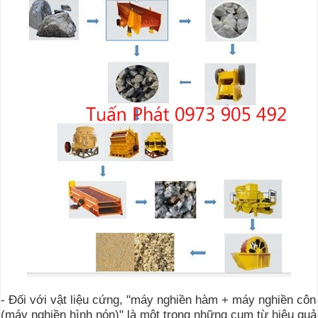
- Đối với vật liệu cứng, "máy nghiền hàm + máy nghiền côn
(máy nghiền hình nón)" là một trong những cụm từ hiệu quả