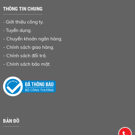
THÔNG TIN CHUNG
Giới thiệu công ty.
-
Tuyển dụng.
-
-
Chuyển khoản ngân hàng
.
-
Chính sách giao hàng.
-
Chính sách đổi trả.
-
Chính sách bảo mật.
BẢN ĐỒ