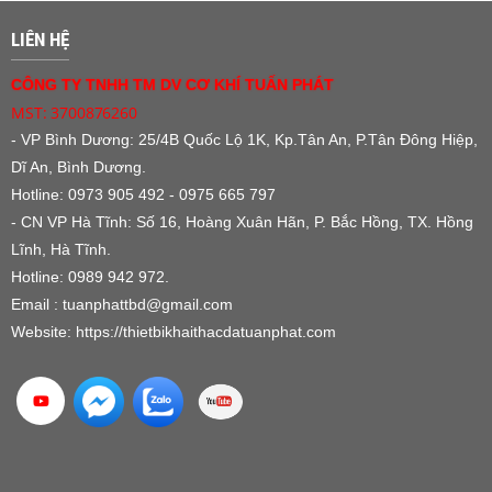
LIÊN HỆ
CÔNG TY TNHH TM DV CƠ KHÍ TUẤN PHÁT
MST: 3700876260
- VP Bình Dương:
25/4B Quốc Lộ 1K, Kp.Tân An, P.Tân Đông Hiệp,
Dĩ An, Bình Dương.
Hotline: 0973 905 492 - 0975 665 797
- CN VP Hà Tĩnh: Số 16, Hoàng Xuân Hãn, P. Bắc Hồng, TX. Hồng
Lĩnh, Hà Tĩnh.
Hotline: 0989 942 972.
Email : tuanphattbd
@gmail.com
Website:
https://thietbikhaithacdatuanphat.com