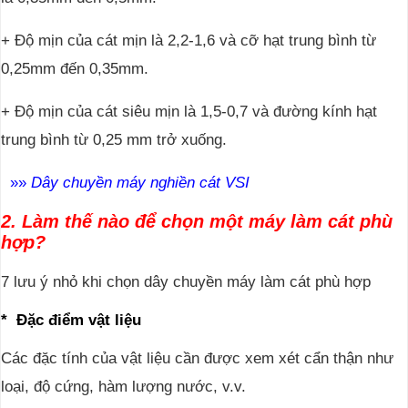
+ Độ mịn của cát mịn là 2,2-1,6 và cỡ hạt trung bình từ
0,25mm đến 0,35mm.
+ Độ mịn của cát siêu mịn là 1,5-0,7 và đường kính hạt
trung bình từ 0,25 mm trở xuống.
»
»
Dây chuyền máy nghiền cát VSI
2. Làm thế nào để chọn một máy làm cát phù
hợp?
7 lưu ý nhỏ khi chọn dây chuyền máy làm cát phù hợp
* Đặc điểm vật liệu
Các đặc tính của vật liệu cần được xem xét cẩn thận như
loại, độ cứng, hàm lượng nước, v.v.