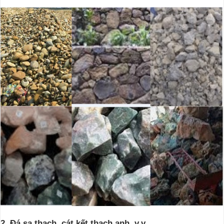
2. Đá sa thạch, cát kết thạch anh, v.v.