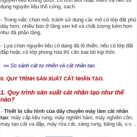
dụng nguyên liệu thô cứng, sạch.
- Trong việc chọn mỏ, tránh sử dụng
các mỏ có lớp đất phủ
dày hơn
, nhiều bùn ở tầng xen kẽ và chất lượng kém hơn
như đá phân tầng.
- Lựa chọn nguyên liệu có dạng đá lộ thiên, nếu có lớp đất
đắp hoặc có lớp phong hóa thì cần loại bỏ kịp thời.
»
»
So sánh cát tự nhiên và cát nhân tạo
.
II. QUY TRÌNH SẢN XUẤT CÁT NHÂN TẠO.
1. Quy trình sản xuất cát nhân tạo như thế
nào?
Thiết bị cấu hình của dây chuyền máy làm cát nhân
-
tạo
: máy cấp liệu rung, máy nghiền hàm, máy nghiền côn,
máy tạo cát va đập, máy rửa cát, sàng rung, băng tải, v.v. .