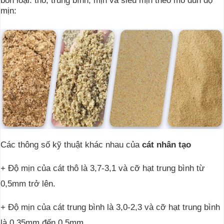
mịn:
Các thông số kỹ thuật khác nhau của
cát nhân tạo
+ Độ mịn của cát thô là 3,7-3,1 và cỡ hạt trung bình từ
0,5mm trở lên.
+ Độ mịn của cát trung bình là 3,0-2,3 và cỡ hạt trung bình
là 0,35mm đến 0,5mm.