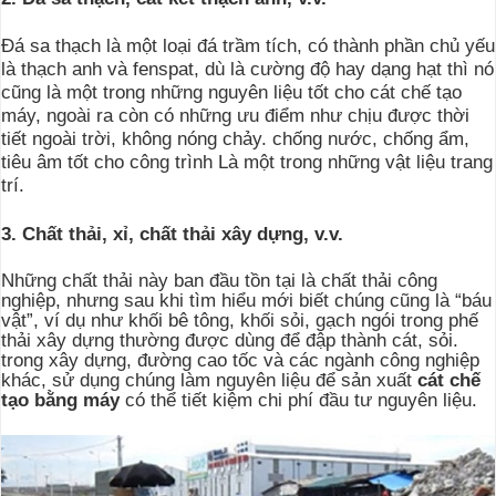
Đá sa thạch là một loại đá trầm tích, có thành phần chủ yếu
là thạch anh và fenspat, dù là cường độ hay dạng hạt thì nó
cũng là một trong những nguyên liệu tốt cho cát chế tạo
máy, ngoài ra còn có những ưu điểm như chịu được thời
tiết ngoài trời, không nóng chảy. chống nước, chống ẩm,
tiêu âm tốt cho công trình Là một trong những vật liệu trang
trí.
3. Chất thải, xỉ, chất thải xây dựng, v.v.
Những chất thải này ban đầu tồn tại là chất thải công
nghiệp, nhưng sau khi tìm hiểu mới biết chúng cũng là “báu
vật”, ví dụ như khối bê tông, khối sỏi, gạch ngói trong phế
thải xây dựng thường được dùng để đập thành cát, sỏi.
trong xây dựng, đường cao tốc và các ngành công nghiệp
khác, sử dụng chúng làm nguyên liệu để sản xuất
cát chế
tạo bằng máy
có thể tiết kiệm chi phí đầu tư nguyên liệu.