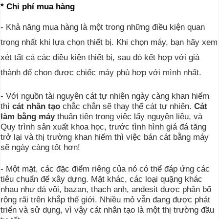
* Chi phí mua hàng
- Khả năng mua hàng là một trong những điều kiện quan
trọng nhất khi lựa chọn thiết bị. Khi chọn máy, bạn hãy xem
xét tất cả các điều kiện thiết bị, sau đó kết hợp với giá
thành để chọn được chiếc máy phù hợp với mình nhất.
- Với nguồn tài nguyên cát tự nhiên ngày càng khan hiếm
thì
cát nhân tạo
chắc chắn sẽ thay thế cát tự nhiên.
Cát
làm bằng máy
thuận tiện trong việc lấy nguyên liệu, và
Quy trình sản xuất khoa học, trước tình hình giá đá tăng
trở lại và thị trường khan hiếm thì việc bán cát bằng máy
sẽ ngày càng tốt hơn!
- Một mặt, các đặc điểm riêng của nó có thể đáp ứng các
tiêu chuẩn để xây dựng. Mặt khác, các loại quặng khác
nhau như đá vôi, bazan, thạch anh, andesit được phân bố
rộng rãi trên khắp thế giới. Nhiều mỏ vẫn đang được phát
triển và sử dụng, vì vậy cát nhân tạo là một thị trường đầu