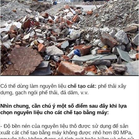
Có thể dùng làm nguyên liệu
chế tạo cát:
phế thải xây
dựng, gạch ngói phế thải, đá dăm, v.v.
Nhìn chung, cần chú ý một số điểm sau đây khi lựa
chọn nguyên liệu cho cát chế tạo bằng máy:
- Độ bền nén của nguyên liệu thô được sử dụng để sản
xuất cát chế tạo bằng máy không được nhỏ hơn 80 MPa,
nguyên liệu không được có tính axit hoặc kiềm và nên sử