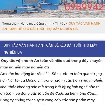
Trang chủ
»
Hạng mục, Công trình
»
Tin tức
»
QUY TẮC VẬN HÀNH
AN TOÀN ĐỂ KÉO DÀI TUỔI THỌ MÁY NGHIỀN ĐÁ
QUY TẮC VẬN HÀNH AN TOÀN ĐỂ KÉO DÀI TUỔI THỌ MÁY
NGHIỀN ĐÁ
Quy tắc vận hành An toàn và hiệu quả trong dây chuyền
máy nghiền máy nghiền đá
An toàn lao động là trên hết , Sản xuất an toàn quan trọng
hơn Núi Tài và không chỉ trong ngành vận hành máy nghiền
khai thác khoáng sản mà trong bất kỳ ngành nghề nào thì
an toàn lao động vẫn là vấn đề được ưu tiên hàng đầu.. .
Công ty chúng tôi chuyên cung cấp các sản phẩm máy