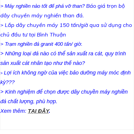
Báo giá trọn bộ
>
Máy nghiền nào tốt để phá vỡ than?
dây chuyền máy nghiền than đá.
Lắp dây chuyền máy 150 tấn/giờ qua sử dụng cho
>
chủ đầu tư tại Bình Thuận
>
Trạm nghiền đá granit 400 tấn/ giờ.
> Những loại đá nào có thể sản xuất ra cát, quy trình
sản xuất cát nhân tạo như thế nào?
Lợi ích không ngờ của việc bảo dưỡng máy móc định
>
kỳ???
>
Kinh nghiệm để chọn được dây chuyền máy nghiền
đá chất lượng, phù hợp
.
Xem thêm:
TẠI ĐÂY
.