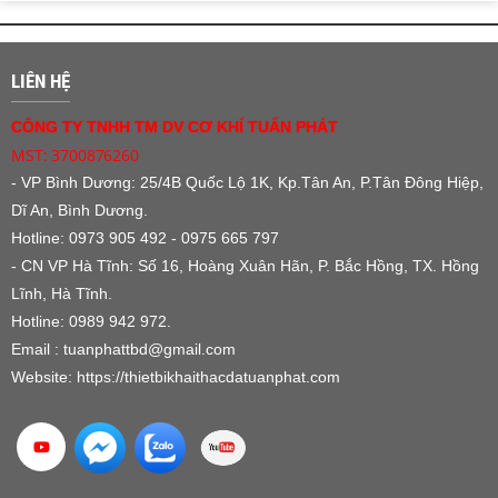
LIÊN HỆ
CÔNG TY TNHH TM DV CƠ KHÍ TUẤN PHÁT
MST: 3700876260
- VP Bình Dương:
25/4B Quốc Lộ 1K, Kp.Tân An, P.Tân Đông Hiệp,
Dĩ An, Bình Dương.
Hotline: 0973 905 492 - 0975 665 797
- CN VP Hà Tĩnh: Số 16, Hoàng Xuân Hãn, P. Bắc Hồng, TX. Hồng
Lĩnh, Hà Tĩnh.
Hotline: 0989 942 972.
Email : tuanphattbd
@gmail.com
Website:
https://thietbikhaithacdatuanphat.com