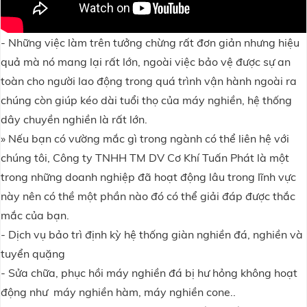
- Những việc làm trên tưởng chừng rất đơn giản nhưng hiệu
quả mà nó mang lại rất lớn, ngoài việc bảo vệ được sự an
toàn cho người lao động trong quá trình vận hành ngoài ra
chúng còn giúp kéo dài tuổi thọ của
máy nghiền,
hệ thống
dây chuyền nghiền là rất lớn.
» Nếu bạn có vường mắc gì trong ngành có thể liên hệ với
chúng tôi, Công ty TNHH TM DV Cơ Khí Tuấn Phát là một
trong những doanh nghiệp đã hoạt động lâu trong lĩnh vực
này nên có thề một phần nào đó có thể giải đáp được thắc
mắc của bạn.
- Dịch vụ bảo trì định kỳ hệ thống giàn nghiền đá, nghiền và
tuyển quặng
- Sửa chữa, phục hồi máy nghiền đá bị hư hỏng không hoạt
động như máy nghiền hàm, máy nghiền cone..