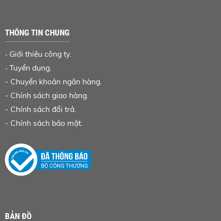
THÔNG TIN CHUNG
Giới thiệu công ty.
-
Tuyển dụng.
-
-
Chuyển khoản ngân hàng
.
-
Chính sách giao hàng.
-
Chính sách đổi trả.
-
Chính sách bảo mật.
BẢN ĐỒ