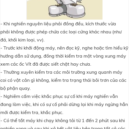
- Khi nghiền nguyên liệu phải đồng đều, kích thước vừa
phải
không được phép chứa các loại cứng khác nhau (như
đá, khối kim loại, vv).
- Trước khi khởi động máy, nên đọc kỹ, nghe hoặc tìm hiểu kỹ
hướng dẫn sử dụng, đồng thời kiểm tra một vòng xung máy
xem các ốc Vít đã được siết chặt hay chưa.
- Thường xuyên kiểm tra các môi trường xung quanh máy
coi có vật cản gì không, kiểm tra trạng thái bôi trơn của các
bộ phận quay.
- Nghiêm cấm việc khắc phục sự cố khi máy nghiền vẫn
đang làm việc,
khi có sự cố phải dừng lại khi máy ngừng hẳn
mới được kiểm tra, khắc phục.
- Có thể tắt máy khi chạy không tải từ 1 đến 2 phút sau khi
nghiền xong và sau khi xả hết vật liệu bên trong tất cả các