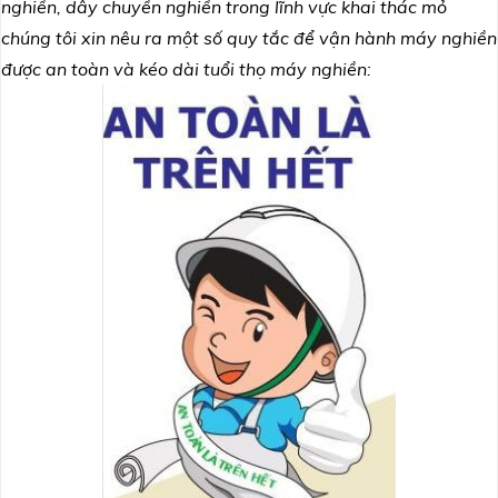
nghiền, dây chuyền nghiền trong lĩnh vực khai thác mỏ
chúng tôi xin nêu ra một số quy tắc để vận hành máy nghiền
được an toàn và kéo dài tuổi thọ máy nghiền: