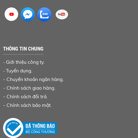
THÔNG TIN CHUNG
Giới thiệu công ty.
-
Tuyển dụng.
-
-
Chuyển khoản ngân hàng
.
-
Chính sách giao hàng.
-
Chính sách đổi trả.
-
Chính sách bảo mật.