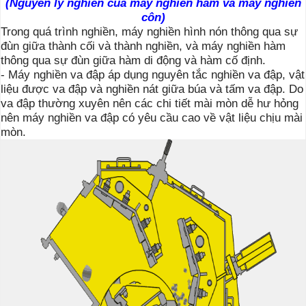
(Nguyên lý nghiền của máy nghiền hàm và máy nghiền
côn)
Trong quá trình nghiền, máy nghiền hình nón thông qua sự
đùn giữa thành cối và thành nghiền, và máy nghiền hàm
thông qua sự đùn giữa hàm di động và hàm cố định.
- Máy nghiền va đập áp dụng nguyên tắc nghiền va đập, vật
liệu được va đập và nghiền nát giữa búa và tấm va đập. Do
va đập thường xuyên nên các chi tiết mài mòn dễ hư hỏng
nên máy nghiền va đập có yêu cầu cao về vật liệu chịu mài
mòn.