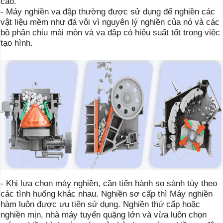
cao.
- Máy nghiền va đập thường được sử dụng để nghiền các
vật liệu mềm như đá vôi vì nguyên lý nghiền của nó và các
bộ phận chịu mài mòn và va đập có hiệu suất tốt trong việc
tạo hình.
- Khi lựa chọn máy nghiền, cần tiến hành so sánh tùy theo
các tình huống khác nhau.
Nghiền sơ cấp thì Máy nghiền
hàm luôn được ưu tiên sử dụng.
Nghiền thứ cấp hoặc
nghiền mịn, nhà máy tuyển quặng lớn và vừa luôn chọn