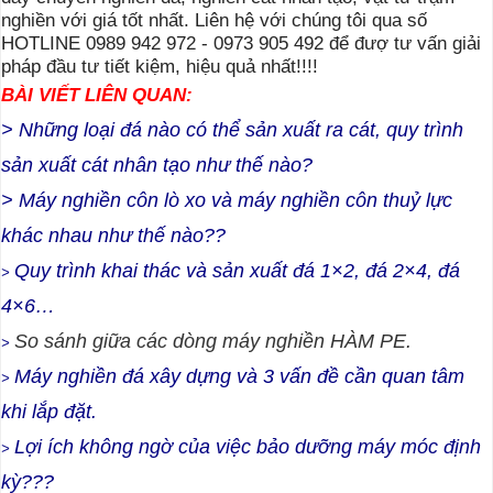
nghiền với giá tốt nhất. Liên hệ với chúng tôi qua số
HOTLINE 0989 942 972 - 0973 905 492 để đượ tư vấn giải
pháp đầu tư tiết kiệm, hiệu quả nhất!!!!
BÀI VIẾT LIÊN QUAN:
> Những loại đá nào có thể sản xuất ra cát, quy trình
sản xuất cát nhân tạo như thế nào?
>
Máy nghiền côn lò xo và máy nghiền côn thuỷ lực
khác nhau như thế nào??
Quy trình khai thác và sản xuất đá 1×2, đá 2×4, đá
>
4×6…
So sánh giữa các dòng máy nghiền HÀM PE.
>
Máy nghiền đá xây dựng và 3 vấn đề cần quan tâm
>
khi lắp đặt.
Lợi ích không ngờ của việc bảo dưỡng máy móc định
>
kỳ???