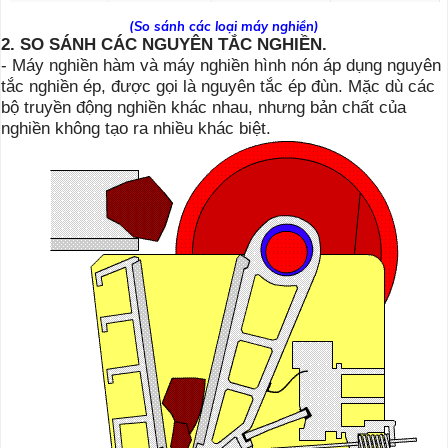
(So sánh các loại máy nghiền)
2. SO SÁNH CÁC NGUYÊN TẮC NGHIỀN.
- Máy nghiền hàm và máy nghiền hình nón áp dụng nguyên
tắc nghiền ép, được gọi là nguyên tắc ép đùn. Mặc dù các
bộ truyền động nghiền khác nhau, nhưng bản chất của
nghiền không tạo ra nhiều khác biệt.