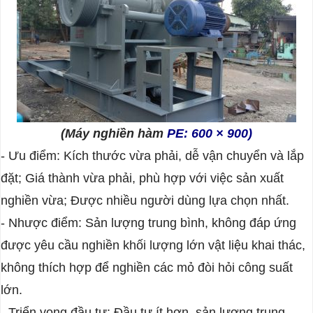
(Máy nghiền hàm
PE: 600 × 900)
- Ưu điểm:
Kích thước vừa phải, dễ vận chuyển và lắp
đặt;
Giá thành vừa phải, phù hợp với việc sản xuất
nghiền vừa;
Được nhiều người dùng lựa chọn nhất.
- Nhược điểm: Sản lượng trung bình, không đáp ứng
được yêu cầu nghiền khối lượng lớn vật liệu khai thác,
không thích hợp để nghiền các mỏ đòi hỏi công suất
lớn.
- Triển vọng đầu tư: Đầu tư ít hơn, sản lượng trung