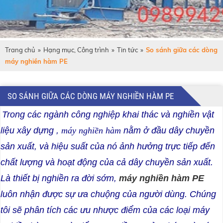
Trang chủ
»
Hạng mục, Công trình
»
Tin tức
»
So sánh giữa các dòng
máy nghiền hàm PE
SO SÁNH GIỮA CÁC DÒNG MÁY NGHIỀN HÀM PE
Trong các ngành công nghiệp khai thác và nghiền
vật
liệu xây dựng
,
máy nghiền hàm
nằm ở đầu dây chuyền
sản xuất, và hiệu suất của nó ảnh hưởng trực tiếp đến
chất lượng và hoạt động của cả dây chuyền sản xuất.
Là thiết bị nghiền ra đời sớm,
máy nghiền hàm PE
luôn nhận được sự ưa chuộng của người dùng. Chúng
tôi sẽ phân tích các ưu nhược điểm của các loại máy