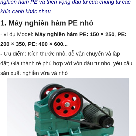
nghiền hàm PE và triển vọng đầu tư của chúng từ các
khía cạnh khác nhau.
1. Máy nghiền hàm PE nhỏ
- ví dụ Model:
Máy nghiền hàm
PE: 150 × 250
,
PE:
200 × 350
,
PE: 400 × 600...
- Ưu điểm: Kích thước nhỏ, dễ vận chuyển và lắp
đặt; Giá thành rẻ phù hợp với vốn đầu tư nhỏ, yêu cầu
sản xuất nghiền vừa và nhỏ