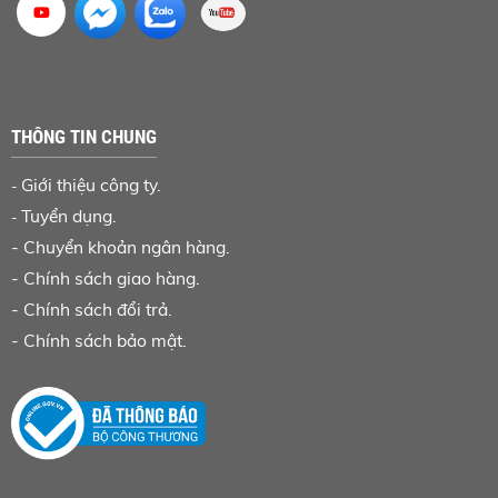
THÔNG TIN CHUNG
Giới thiệu công ty.
-
Tuyển dụng.
-
-
Chuyển khoản ngân hàng
.
-
Chính sách giao hàng.
-
Chính sách đổi trả.
-
Chính sách bảo mật.