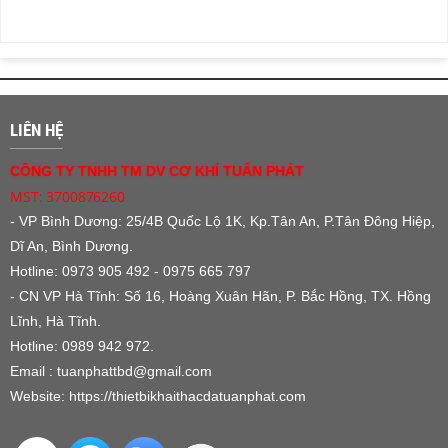
LIÊN HỆ
CÔNG TY TNHH TM DV CƠ KHÍ TUẤN PHÁT
MST: 3700876260
- VP Bình Dương:
25/4B Quốc Lộ 1K, Kp.Tân An, P.Tân Đông Hiệp,
Dĩ An, Bình Dương.
Hotline: 0973 905 492 - 0975 665 797
- CN VP Hà Tĩnh: Số 16, Hoàng Xuân Hãn, P. Bắc Hồng, TX. Hồng
Lĩnh, Hà Tĩnh.
Hotline: 0989 942 972.
Email : tuanphattbd
@gmail.com
Website:
https://thietbikhaithacdatuanphat.com