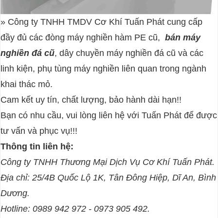
» Công ty TNHH TMDV Cơ Khí Tuấn Phát cung cấp
đầy đủ các đòng máy nghiền hàm PE cũ,
bán máy
nghiền đá cũ
, dây chuyền máy nghiền đá cũ và các
linh kiện, phụ tùng máy nghiền liên quan trong ngành
khai thác mỏ.
Cam kết uy tín, chất lượng, bảo hành dài hạn!!
Bạn có nhu cầu, vui lòng liên hệ với Tuấn Phát để được
tư vấn và phục vụ!!!
Thông tin liên hệ:
Công ty TNHH Thương Mại Dịch Vụ Cơ Khí Tuấn Phát.
Địa chỉ: 25/4B Quốc Lộ 1K, Tân Đông Hiệp, Dĩ An, Bình
Dương.
Hotline: 0989 942 972 - 0973 905 492.