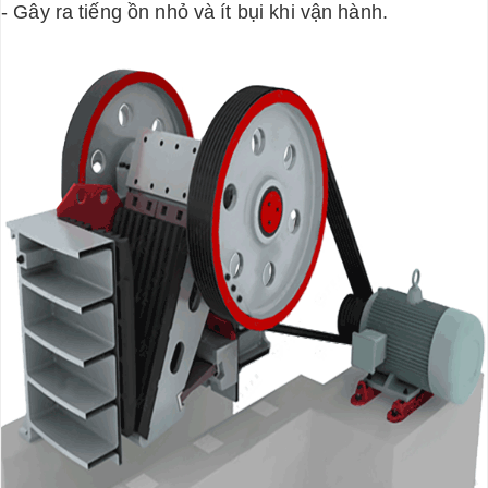
- Gây ra tiếng ồn nhỏ và ít bụi khi vận hành.