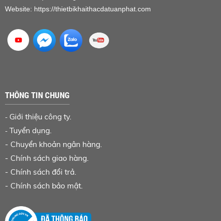
Website:
https://thietbikhaithacdatuanphat.com
THÔNG TIN CHUNG
Giới thiệu công ty.
-
Tuyển dụng.
-
-
Chuyển khoản ngân hàng
.
-
Chính sách giao hàng.
-
Chính sách đổi trả.
-
Chính sách bảo mật.