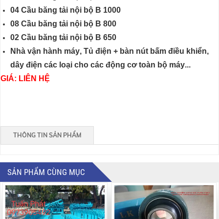
04
Cầu băng tải nội bộ B
10
00
08
Cầu băng tải nội bộ B
8
00
02
Cầu băng tải nội bộ B
65
0
Nhà vận hành máy
,
Tủ điện + bàn nút bấm điều khiển
,
dây điện các loại cho các động cơ toàn bộ máy
...
GIÁ: LIÊN HỆ
THÔNG TIN SẢN PHẨM
SẢN PHẨM CÙNG MỤC