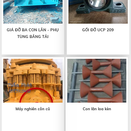
GIÁ ĐỠ BA CON LĂN - PHỤ
GỐI ĐỠ UCP 209
TÙNG BĂNG TẢI
Máy nghiền côn cũ
Con lăn loa kèn