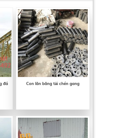
g đá
Con lăn băng tải chén gang