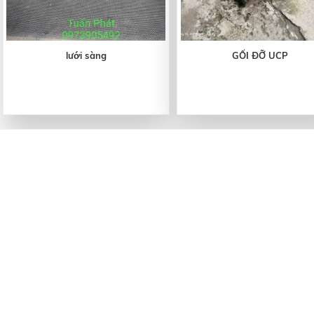
lưới sàng
GỐI ĐỠ UCP