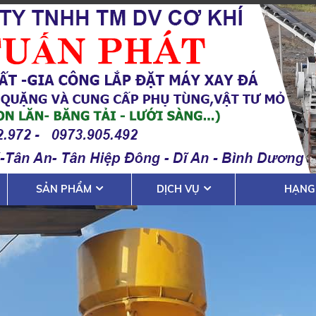
SẢN PHẨM
DỊCH VỤ
HẠNG