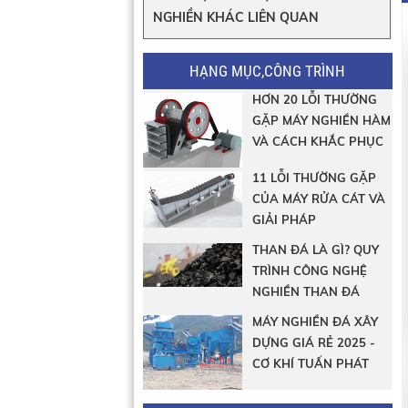
NGHIỀN KHÁC LIÊN QUAN
HẠNG MỤC,CÔNG TRÌNH
HƠN 20 LỖI THƯỜNG
GẶP MÁY NGHIỀN HÀM
VÀ CÁCH KHẮC PHỤC
11 LỖI THƯỜNG GẶP
CỦA MÁY RỬA CÁT VÀ
GIẢI PHÁP
THAN ĐÁ LÀ GÌ? QUY
TRÌNH CÔNG NGHỆ
NGHIỀN THAN ĐÁ
MÁY NGHIỀN ĐÁ XÂY
DỰNG GIÁ RẺ 2025 -
CƠ KHÍ TUẤN PHÁT