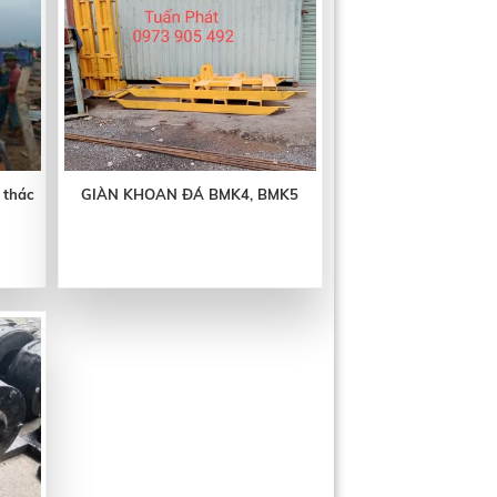
i thác
GIÀN KHOAN ĐÁ BMK4, BMK5