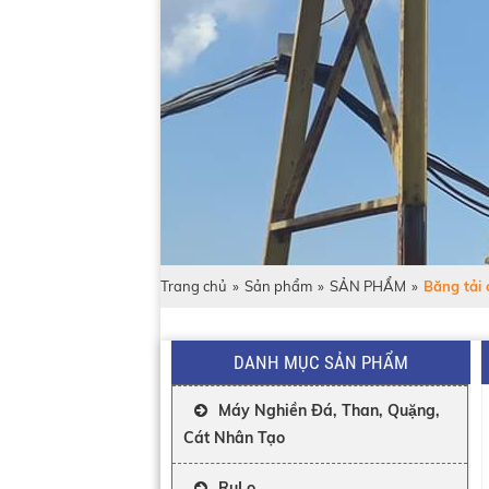
Trang chủ
»
Sản phẩm
»
SẢN PHẨM
»
Băng tải 
DANH MỤC SẢN PHẨM
Máy Nghiền Đá, Than, Quặng,
Cát Nhân Tạo
RuLo