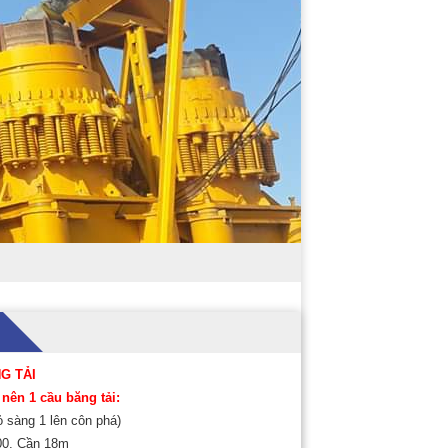
G TẢI
 nên 1 cầu băng tải:
ỏ sàng 1 lên côn phá)
200, Cần 18m