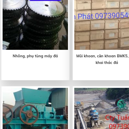
Nhông, phụ tùng máy đá
Mũi khoan, cần khoan BMK5,
khai thác đá