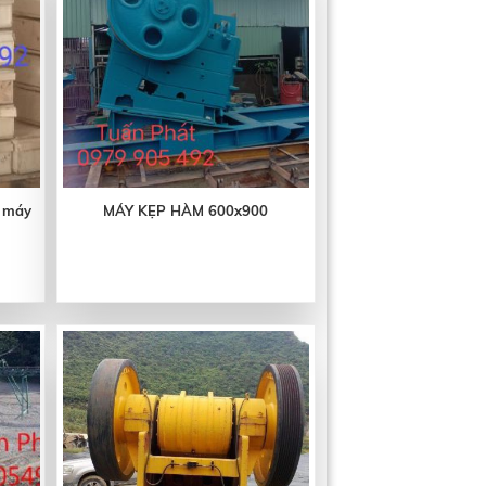
 máy
MÁY KẸP HÀM 600x900