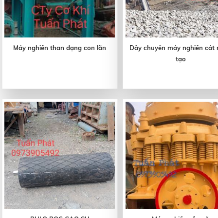
Máy nghiền than dạng con lăn
Dây chuyền máy nghiền cát
tạo