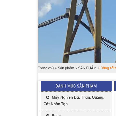
Trang chủ
»
Sản phẩm
»
SẢN PHẨM
»
Băng tải 
DANH MỤC SẢN PHẨM
Máy Nghiền Đá, Than, Quặng,
Cát Nhân Tạo
RuLo