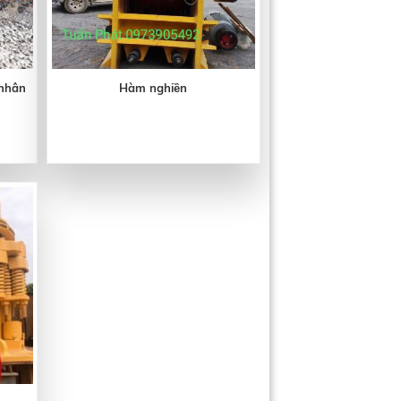
 nhân
Hàm nghiền