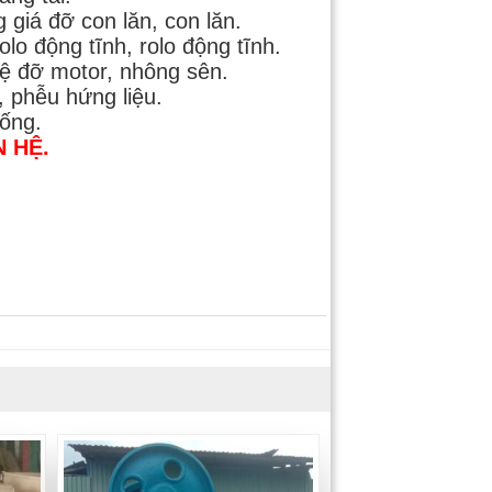
 giá đỡ con lăn, con lăn.
olo động tĩnh, rolo động tĩnh.
bệ đỡ motor, nhông sên.
, phễu hứng liệu.
ống.
N HỆ.