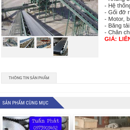
- Hệ thống
- Gối đỡ r
- Motor, 
- Băng tải
- Chân ch
GIÁ: LIÊ
THÔNG TIN SẢN PHẨM
SẢN PHẨM CÙNG MỤC