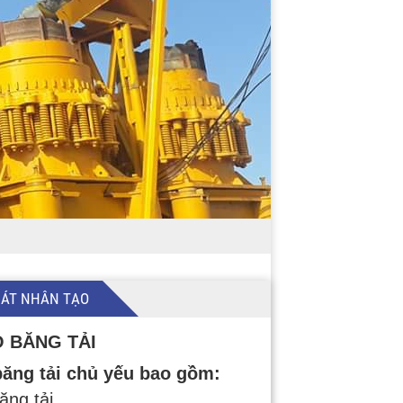
CÁT NHÂN TẠO
 BĂNG TẢI
băng tải chủ yếu bao gồm:
ăng tải.