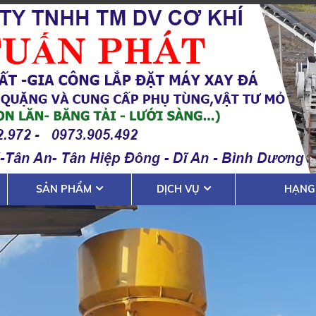
SẢN PHẨM
DỊCH VỤ
HẠNG