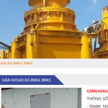
OAN ĐÁ BMK4, BMK5
GIÀN KHOAN ĐÁ BMK4, BMK5
GIÀN KHO
THÔNG SỐ
- Model:
Má