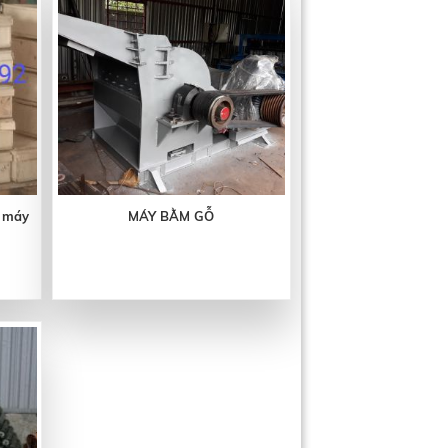
 máy
MÁY BẰM GỖ