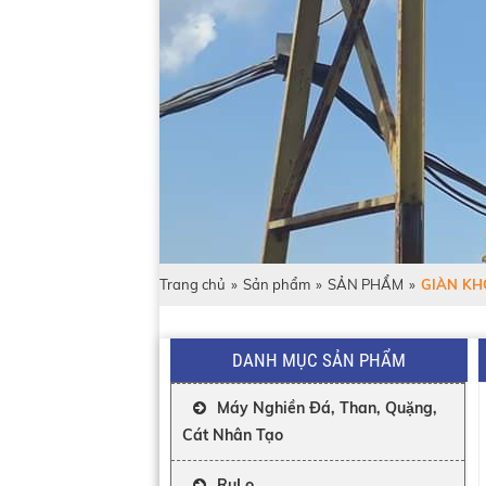
Trang chủ
»
Sản phẩm
»
SẢN PHẨM
»
GIÀN KH
DANH MỤC SẢN PHẨM
Máy Nghiền Đá, Than, Quặng,
Cát Nhân Tạo
RuLo