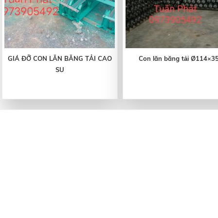
GIÁ ĐỠ CON LĂN BĂNG TẢI CAO
Con lăn băng tải Ø114×3
SU