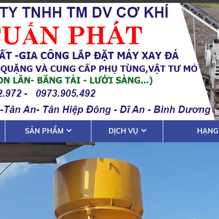
SẢN PHẨM
DỊCH VỤ
HẠNG