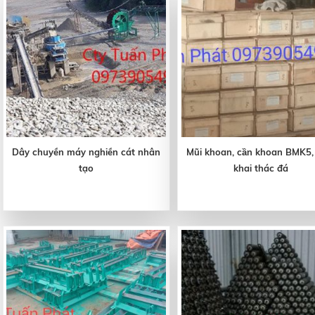
Dây chuyền máy nghiền cát nhân
Mũi khoan, cần khoan BMK5,
tạo
khai thác đá