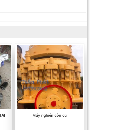
ẢI
Máy nghiền côn cũ