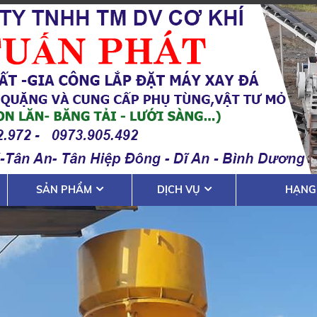
SẢN PHẨM
DỊCH VỤ
HẠNG