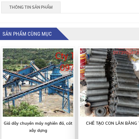
THÔNG TIN SẢN PHẨM
SẢN PHẨM CÙNG MỤC
Giá dây chuyền máy nghiền đá, cát
CHẾ TẠO CON LĂN BĂNG T
xây dựng