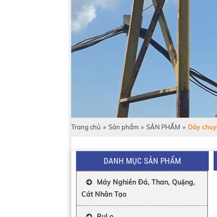
Trang chủ
»
Sản phẩm
»
SẢN PHẨM
»
Dây chuy
DANH MỤC SẢN PHẨM
Máy Nghiền Đá, Than, Quặng,
Cát Nhân Tạo
RuLo