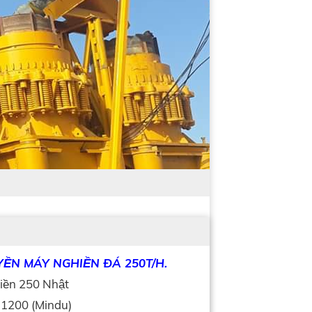
̀N MÁY NGHIỀN ĐÁ 250T/H.
iền 250 Nhật
e 1200 (Mindu)