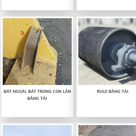
BÁT NGOÀI, BÁT TRONG CON LĂN
RULO BĂNG TẢI
BĂNG TẢI