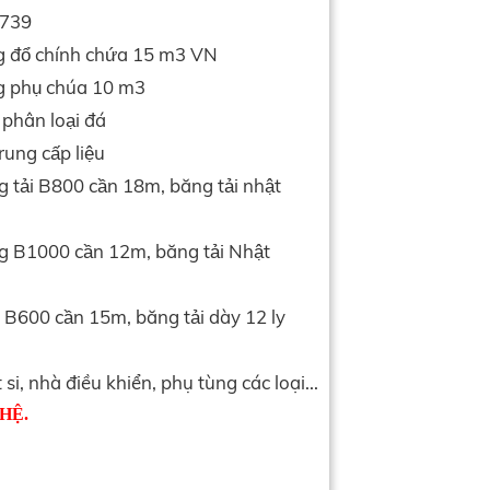
p 739
g đổ chính chứa 15 m3 VN
ng phụ chúa 10 m3
 phân loại đá
rung cấp liệu
g tải B800 cần 18m, băng tải nhật
ng B1000 cần 12m, băng tải Nhật
i B600 cần 15m, băng tải dày 12 ly
si, nhà điều khiển, phụ tùng các loại...
HỆ.