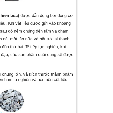
hiền búa)
được dẫn động bởi động cơ
iệu
. Khi vật liệu được gửi vào khoang
và sau đó ném chúng đến tấm va chạm
n nát một lần nữa và bật trở lại thanh
 đòn thứ hai để tiếp tục nghiền, khi
 đập, các sản phẩm cuối cùng sẽ được
ói chung lớn, và kích thước thành phẩm
n hàm là nghiền và nén nên cốt liệu