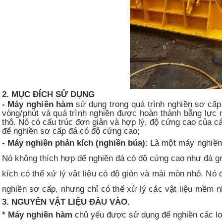
2. MỤC ĐÍCH SỬ DỤNG
- Máy nghiền hàm
sử dụng trong quá trình nghiền sơ cấp,
vòng/phút và quá trình nghiền được hoàn thành bằng lực
thô. Nó có cấu trúc đơn giản và hợp lý, độ cứng cao của c
để nghiền sơ cấp đá có độ cứng cao;
- Máy nghiền phản kích (nghiền búa)
:
Là một máy nghiền
Nó không thích hợp để nghiền đá có độ cứng cao như đá gr
kích có thể xử lý vật liệu có độ giòn và mài mòn nhỏ. Nó 
nghiền sơ cấp, nhưng chỉ có thể xử lý các vật liệu mềm n
3. NGUYÊN VẬT LIỆU ĐẦU VÀO.
* Máy nghiền hàm
chủ yếu được sử dụng để nghiền các loại