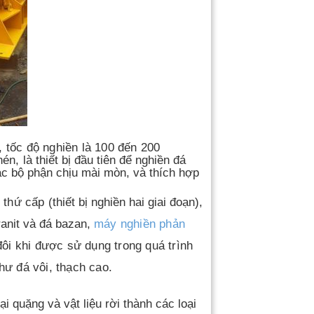
 tốc độ nghiền là 100 đến 200
 nén,
là thiết bị đầu tiên để nghiền đá
ác bộ phận chịu mài mòn, và thích hợp
 thứ cấp (
thiết bị nghiền hai giai đoạn)
,
anit và đá bazan
,
máy nghiền phản
đôi khi được sử dụng trong quá trình
hư đá vôi, thạch cao.
 quặng và vật liệu rời thành các loại