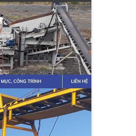
 MỤC, CÔNG TRÌNH
LIÊN HỆ