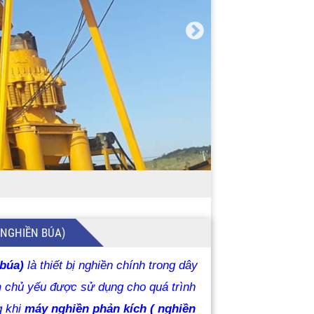
NGHIỀN BÚA)
búa)
là thiết bị nghiền chính trong dây
m
chủ yếu được sử dụng cho quá trình
g khi
máy nghiền phản kích ( nghiền