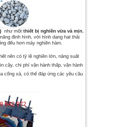
)
như một
thiết bị nghiền vừa và mịn
,
ăng định hình, với hình dạng hạt thải
 đổng đểu hơn máy nghiền hàm.
t nên có tỷ lệ nghiền lớn, năng suất
in cậy, chi phí vận hành thấp, vận hành
ủa cổng xả, có thể đáp ứng các yêu cầu