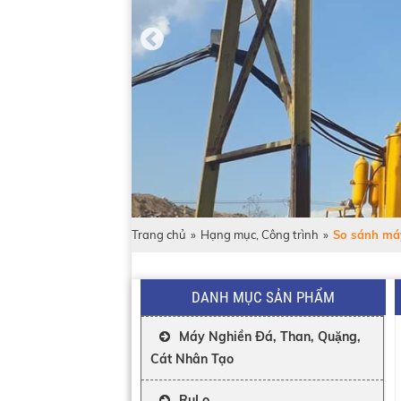
Trang chủ
»
Hạng mục, Công trình
»
So sánh má
DANH MỤC SẢN PHẨM
Máy Nghiền Đá, Than, Quặng,
Cát Nhân Tạo
RuLo