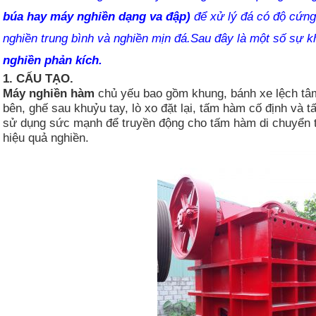
búa hay máy nghiền dạng va đập)
để xử lý đá có độ cứng 
nghiền trung bình và nghiền mịn đá.Sau đây là một số sự k
nghiền phản kích.
1. CẤU TẠO.
Máy nghiền hàm
chủ yếu bao gồm khung, bánh xe lệch tâm
bên, ghế sau khuỷu tay, lò xo đặt lại, tấm hàm cố định và
sử dụng sức mạnh để truyền động cho tấm hàm di chuyển t
hiệu quả nghiền.