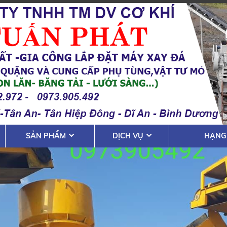
SẢN PHẨM
DỊCH VỤ
HẠNG