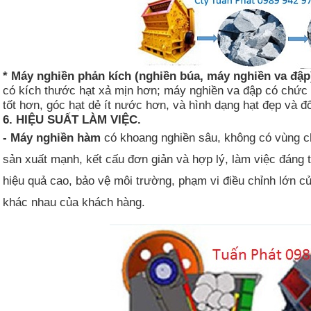
* Máy nghiền phản kích (nghiền búa, máy nghiền va đập
có kích thước hạt xả mịn hơn; máy nghiền va đập có chức n
tốt hơn, góc hạt dẻ ít nước hơn, và hình dạng hạt đẹp và
6. HIỆU SUẤT LÀM VIỆC.
- Máy nghiền hàm
có khoang nghiền sâu, không có vùng chế
sản xuất mạnh, kết cấu đơn giản và hợp lý, làm việc đáng t
hiệu quả cao, bảo vệ môi trường, phạm vi điều chỉnh lớn c
khác nhau của khách hàng.