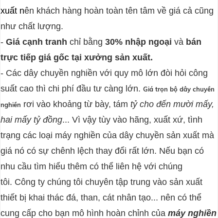
xuất n
ên khách hàng hoàn toàn tên tâm về giá cả cũng
như chất lượng.
-
Giá cạnh tranh
chỉ bằng
30% nhập ngoại
và
bán
trực tiếp giá gốc tại xưởng sản xuất.
-
Các dây chuyền nghiền với quy mô lớn đòi hỏi công
suất cao thì chi phí đầu tư càng lớn.
Giá trọn bộ dây chuyền
rơi vào khoảng từ bày, tám
tỷ cho đến mười mấy,
nghiền
hai mấy tỷ đồng
... Vì vậy tùy vào hãng, xuất xứ, tình
trạng các loại máy nghiền của dây chuyền sản xuất mà
giá nó có sự chênh lệch thay đổi rất lớn. Nếu bạn có
nhu cầu tìm hiểu thêm có thể liên hệ với chúng
tôi.
Công ty chúng tôi chuyên tập trung vào sản xuất
thiết bị khai thác đá, than, cát nhân tạo... nên có thể
cung cấp cho bạn mô hình hoàn chỉnh của
máy nghiền