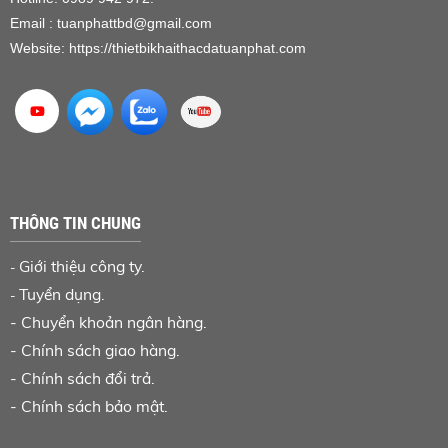
Email : tuanphattbd
@gmail.com
Website:
https://thietbikhaithacdatuanphat.com
THÔNG TIN CHUNG
Giới thiệu công ty.
-
Tuyển dụng.
-
-
Chuyển khoản ngân hàng
.
-
Chính sách giao hàng.
-
Chính sách đổi trả.
-
Chính sách bảo mật.