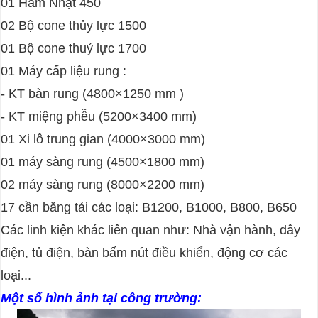
01
Hàm Nhật
450
02 Bộ cone thủy lực 1500
01 Bộ cone thuỷ lực 1700
01 Máy cấp liệu rung :
- KT bàn rung (4800
×1250 mm )
- KT miệng phễu (5200×3400 mm)
01 Xi lô trung gian (
4000×3000 mm)
01 máy sàng rung (4500×1800 mm)
02 máy sàng rung (8000×2200 mm)
17 cần băng tải các loại: B1200, B1000, B800, B650
Các linh kiện khác liên quan như: Nhà vận hành, dây
điện, tủ điện, bàn bấm nút điều khiển, động cơ các
loại...
Một số hình ảnh tại công trường: