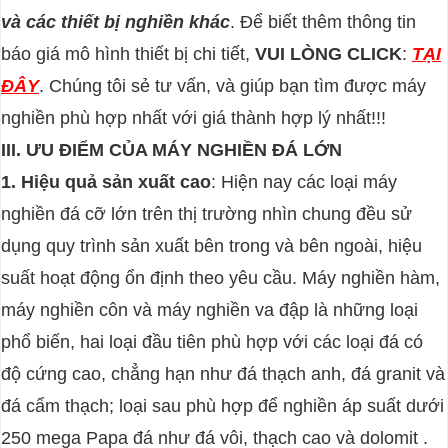
và các thiết bị nghiền khác
. Để biết thêm thông tin
báo giá mô hình thiết bị chi tiết,
VUI LÒNG CLICK
:
TẠI
ĐÂY
. Chúng tôi sẻ tư vấn, và giúp bạn tìm được máy
nghiền phù hợp nhất với giá thành hợp lý nhất!!!
III. ƯU ĐIỂM CỦA MÁY NGHIỀN ĐÁ LỚN
1. Hiệu quả sản xuất cao
: Hiện nay các loại máy
nghiền đá cỡ lớn trên thị trường nhìn chung đều sử
dụng quy trình sản xuất bên trong và bên ngoài, hiệu
suất hoạt động ổn định theo yêu cầu. Máy nghiền hàm,
máy nghiền côn và máy nghiền va đập là những loại
phổ biến, hai loại đầu tiên phù hợp với các loại đá có
độ cứng cao, chẳng hạn như đá thạch anh, đá granit và
đá cẩm thạch; loại sau phù hợp để nghiền áp suất dưới
250 mega Papa đá như đá vôi, thạch cao và dolomit .