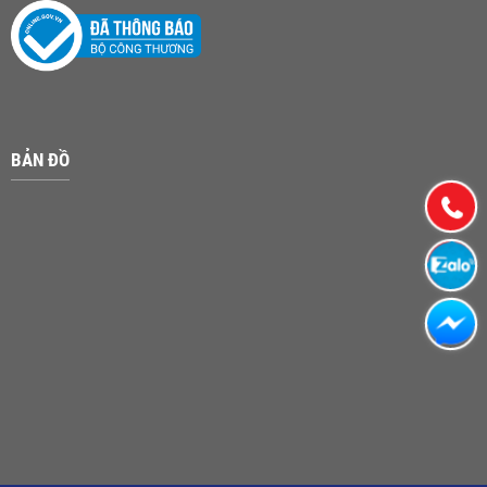
BẢN ĐỒ