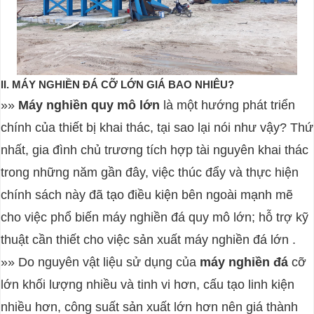
II. MÁY NGHIỀN ĐÁ CỠ LỚN GIÁ BAO NHIÊU?
»»
Máy nghiền quy mô lớn
là một hướng phát triển
chính của thiết bị khai thác, tại sao lại nói như vậy? Thứ
nhất, gia đình chủ trương tích hợp tài nguyên khai thác
trong những năm gần đây, việc thúc đẩy và thực hiện
chính sách này đã tạo điều kiện bên ngoài mạnh mẽ
cho việc phổ biến máy nghiền đá quy mô lớn; hỗ trợ kỹ
thuật cần thiết cho việc sản xuất máy nghiền đá lớn .
»» Do nguyên vật liệu sử dụng của
máy nghiền đá
cỡ
lớn khối lượng nhiều và tinh vi hơn, cấu tạo linh kiện
nhiều hơn, công suất sản xuất lớn hơn nên giá thành