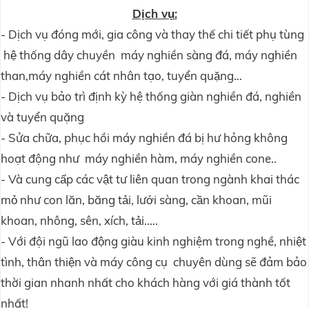
Dịch vụ:
- Dịch vụ đóng mới, gia công và thay thế chi tiết phụ tùng
hệ thống dây chuyền máy nghiền sàng đá, máy nghiền
than,máy nghiền cát nhân tạo, tuyển quặng…
- Dịch vụ bảo trì định kỳ hệ thống giàn nghiền đá, nghiền
và tuyển quặng
- Sửa chữa, phục hồi máy nghiền đá bị hư hỏng không
hoạt động như máy nghiền hàm, máy nghiền cone..
- Và cung cấp các vật tư liên quan trong ngành khai thác
mỏ như con lăn, băng tải, lưới sàng, cần khoan, mũi
khoan, nhông, sên, xích, tải.....
- Với đội ngũ lao động giàu kinh nghiệm trong nghề, nhiệt
tình, thân thiện và máy công cụ chuyên dùng sẽ đảm bảo
thời gian nhanh nhất cho khách hàng với giá thành tốt
nhất!