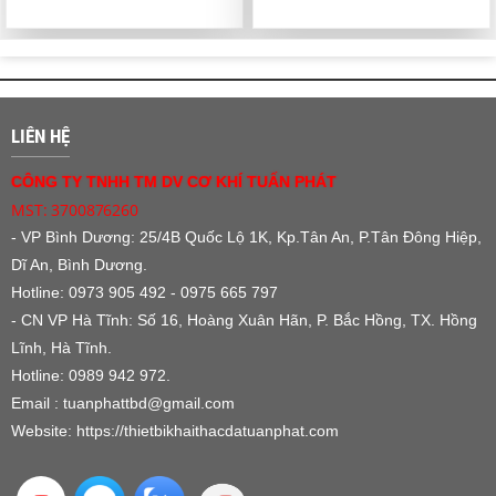
LIÊN HỆ
CÔNG TY TNHH TM DV CƠ KHÍ TUẤN PHÁT
MST: 3700876260
- VP Bình Dương:
25/4B Quốc Lộ 1K, Kp.Tân An, P.Tân Đông Hiệp,
Dĩ An, Bình Dương.
Hotline: 0973 905 492 - 0975 665 797
- CN VP Hà Tĩnh: Số 16, Hoàng Xuân Hãn, P. Bắc Hồng, TX. Hồng
Lĩnh, Hà Tĩnh.
Hotline: 0989 942 972.
Email : tuanphattbd
@gmail.com
Website:
https://thietbikhaithacdatuanphat.com