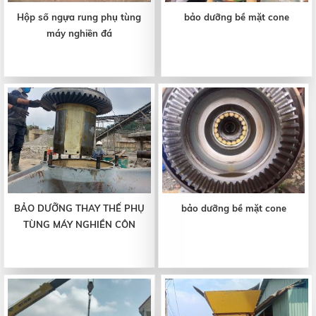
Hộp số ngựa rung phụ tùng
bảo dưỡng bề mặt cone
máy nghiền đá
BẢO DƯỠNG THAY THẾ PHỤ
bảo dưỡng bề mặt cone
TÙNG MÁY NGHIỀN CÔN