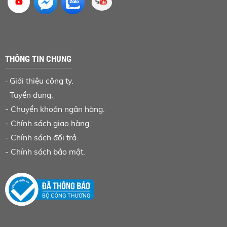
THÔNG TIN CHUNG
Giới thiệu công ty.
-
Tuyển dụng.
-
-
Chuyển khoản ngân hàng
.
-
Chính sách giao hàng.
-
Chính sách đổi trả.
-
Chính sách bảo mật.