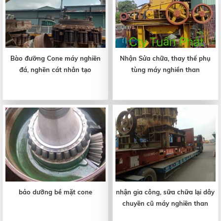
Bào đưỡng Cone máy nghiền
Nhận Sửa chữa, thay thế phụ
đá, nghền cát nhân tạo
tùng máy nghiền than
bảo dưỡng bề mặt cone
nhận gia công, sữa chữa lại dây
chuyền cũ máy nghiền than