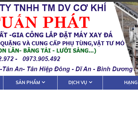
SẢN PHẨM
DỊCH VỤ
HẠNG