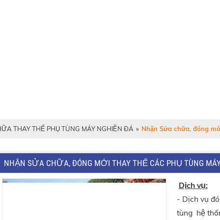
ỮA THAY THẾ PHỤ TÙNG MÁY NGHIỀN ĐÁ
»
Nhận Sửa chữa, đóng mớ
NHẬN SỬA CHỮA, ĐÓNG MỚI THAY THẾ CÁC PHỤ TÙNG MÁ
Dịch vụ:
- Dịch vụ đó
tùng hệ thô