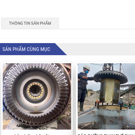
THÔNG TIN SẢN PHẨM
SẢN PHẨM CÙNG MỤC