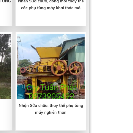
 TÙNG
Nhận Sửa chữa, đóng mới thay thế
các phụ tùng máy khai thác mỏ
Nhận Sửa chữa, thay thế phụ tùng
máy nghiền than