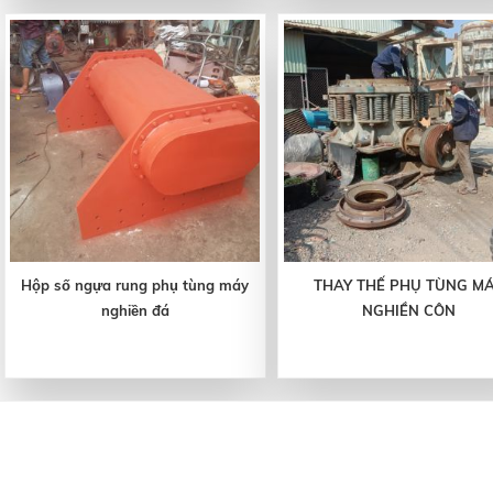
Hộp số ngựa rung phụ tùng máy
THAY THẾ PHỤ TÙNG M
nghiền đá
NGHIỀN CÔN