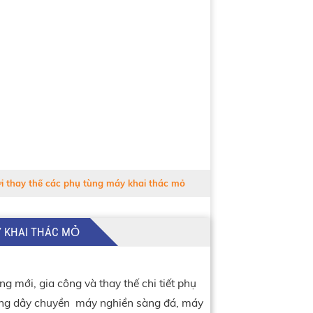
i thay thế các phụ tùng máy khai thác mỏ
Y KHAI THÁC MỎ
ng mới, gia công và thay thế chi tiết phụ
́ng dây chuyền máy nghiền sàng đá, máy