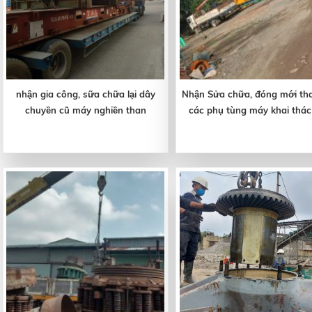
nhận gia công, sữa chữa lại dây
Nhận Sửa chữa, đóng mới tha
chuyền cũ máy nghiền than
các phụ tùng máy khai thá