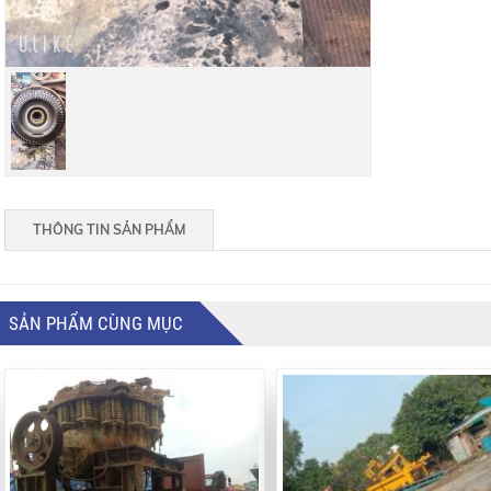
THÔNG TIN SẢN PHẨM
SẢN PHẨM CÙNG MỤC