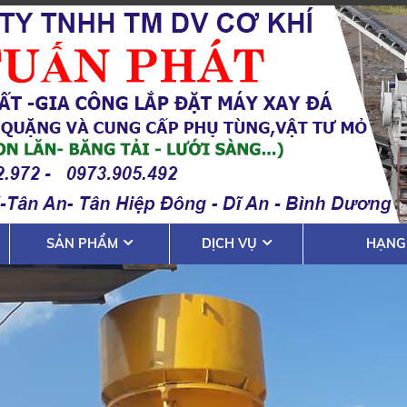
SẢN PHẨM
DỊCH VỤ
HẠNG