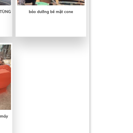
 TÙNG
bảo dưỡng bề mặt cone
 máy