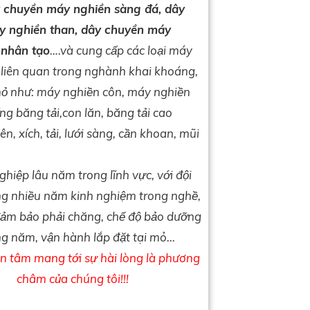
 chuyền máy nghiền sàng đá, dây
y nghiền than, dây chuyền máy
 nhân tạo
….và cung cấp các loại máy
ư liên quan trong nghành khai khoáng,
ỏ như: máy nghiền côn, máy nghiền
́ng băng tải,con lăn, băng tải cao
, xích, tải, lưới sàng, cần khoan, mũi
hiệp lâu năm trong lĩnh vực, với đội
̣ng nhiều năm kinh nghiệm trong nghề,
đảm bảo phải chăng, chế độ bảo dưỡng
̀ng năm, vận h
ành lắp đặt tại mỏ...
ận tâm mang tới sự hài lòng là phương
châm của chúng tôi!!!