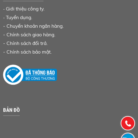
Giới thiệu công ty.
-
Tuyển dụng.
-
-
Chuyển khoản ngân hàng
.
-
Chính sách giao hàng.
-
Chính sách đổi trả.
-
Chính sách bảo mật.
BẢN ĐỒ