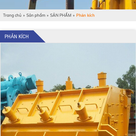
Trang chủ
»
Sản phẩm
»
SẢN PHẨM
»
Phản kích
PHẢN KÍCH