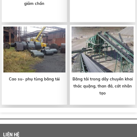
giảm chấn
Cao su- phụ tùng băng tải
Băng tải trong dây chuyền khai
thác quặng, than đá, cát nhân
tạo
LIÊN HỆ