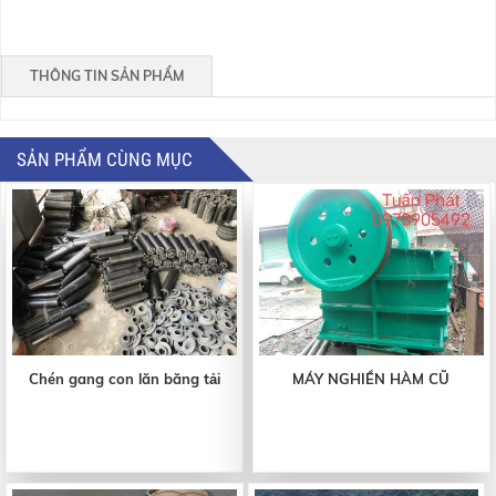
THÔNG TIN SẢN PHẨM
SẢN PHẨM CÙNG MỤC
Chén gang con lăn băng tải
MÁY NGHIỀN HÀM CŨ