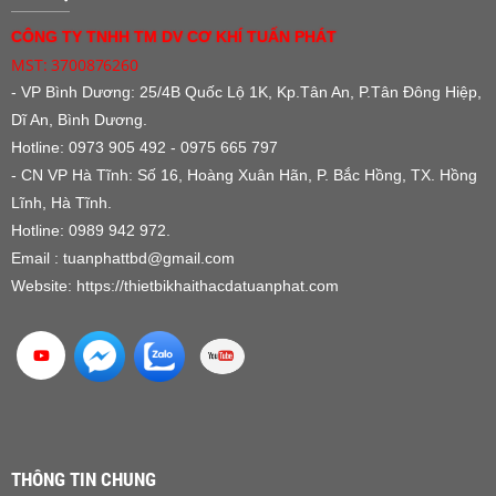
CÔNG TY TNHH TM DV CƠ KHÍ TUẤN PHÁT
MST: 3700876260
- VP Bình Dương:
25/4B Quốc Lộ 1K, Kp.Tân An, P.Tân Đông Hiệp,
Dĩ An, Bình Dương.
Hotline: 0973 905 492 - 0975 665 797
- CN VP Hà Tĩnh: Số 16, Hoàng Xuân Hãn, P. Bắc Hồng, TX. Hồng
Lĩnh, Hà Tĩnh.
Hotline: 0989 942 972.
Email : tuanphattbd
@gmail.com
Website:
https://thietbikhaithacdatuanphat.com
THÔNG TIN CHUNG