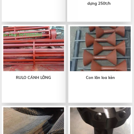
dựng 250t/h
RULO CÁNH LỒNG
Con lăn loa kèn