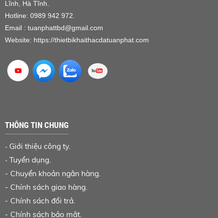
Lĩnh, Hà Tĩnh.
Hotline: 0989 942 972.
Email : tuanphattbd
@gmail.com
Website:
https://thietbikhaithacdatuanphat.com
THÔNG TIN CHUNG
Giới thiệu công ty.
-
Tuyển dụng.
-
-
Chuyển khoản ngân hàng
.
-
Chính sách giao hàng.
-
Chính sách đổi trả.
-
Chính sách bảo mật.