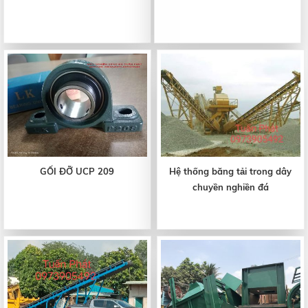
GỐI ĐỠ UCP 209
Hệ thống băng tải trong dây
chuyền nghiền đá