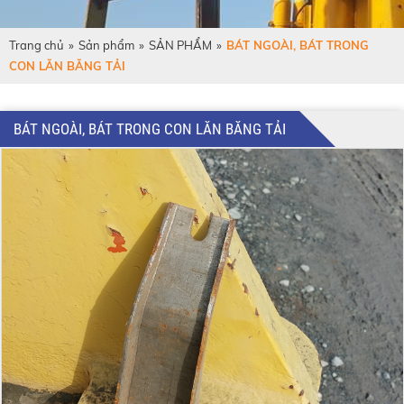
Trang chủ
»
Sản phẩm
»
SẢN PHẨM
»
BÁT NGOÀI, BÁT TRONG
CON LĂN BĂNG TẢI
BÁT NGOÀI, BÁT TRONG CON LĂN BĂNG TẢI