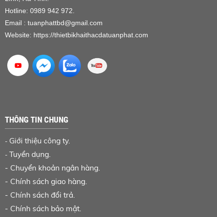
Hotline: 0989 942 972.
Email : tuanphattbd
@gmail.com
Website:
https://thietbikhaithacdatuanphat.com
THÔNG TIN CHUNG
Giới thiệu công ty.
-
Tuyển dụng.
-
-
Chuyển khoản ngân hàng
.
-
Chính sách giao hàng.
-
Chính sách đổi trả.
-
Chính sách bảo mật.