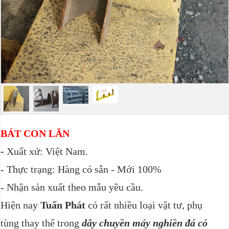
BÁT CON LĂN
-
Xuất xứ: Việt Nam.
- Thực trạng: Hàng có sẵn - Mới 100%
- Nhận sản xuất theo mẫu yêu cầu.
Hiện nay
Tuấn Phát
có rất nhiều loại
vật tư, phụ
tùng
thay thế trong
dây chuyền máy nghiền đá có