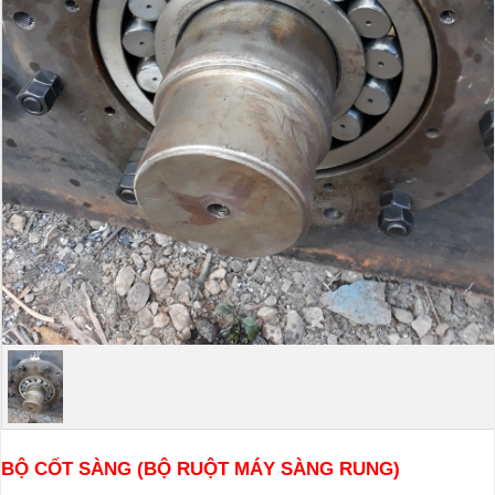
BỘ CỐT SÀNG (BỘ RUỘT MÁY SÀNG RUNG)