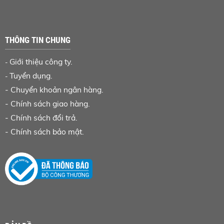
THÔNG TIN CHUNG
Giới thiệu công ty.
-
Tuyển dụng.
-
-
Chuyển khoản ngân hàng
.
-
Chính sách giao hàng.
-
Chính sách đổi trả.
-
Chính sách bảo mật.