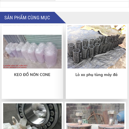
SẢN PHẨM CÙNG MỤC
KEO ĐỔ NÓN CONE
Lò xo phụ tùng máy đá