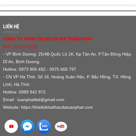
LIÊN HỆ
CÔNG TY TNHH TM DV CƠ KHÍ TUẤN PHÁT
MST: 3700876260
- VP Bình Dương:
25/4B Quốc Lộ 1K, Kp.Tân An, P.Tân Đông Hiệp,
Dĩ An, Bình Dương.
Hotline: 0973 905 492 - 0975 665 797
- CN VP Hà Tĩnh: Số 16, Hoàng Xuân Hãn, P. Bắc Hồng, TX. Hồng
Lĩnh, Hà Tĩnh.
Hotline: 0989 942 972.
Email : tuanphattbd
@gmail.com
Website:
https://thietbikhaithacdatuanphat.com