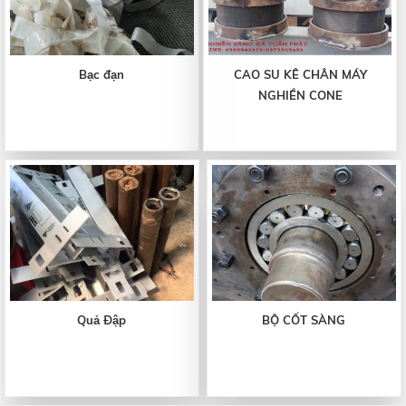
Bạc đạn
CAO SU KÊ CHÂN MÁY
NGHIỀN CONE
Quả Đập
BỘ CỐT SÀNG