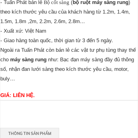
- Tuấn Phát bán lẻ
(
bộ ruột máy sàng rung
)
Bộ cốt sàng
theo kích thước yêu cầu của khách hàng từ 1.2m, 1.4m,
1.5m, 1.8m ,2m, 2.2m, 2.6m, 2.8m…
- Xuất xứ: Việt Nam
- Giao hàng toàn quốc, thời gian từ 3 đến 5 ngày.
Ngoài ra Tuấn Phát còn bán lẻ các vật tư phụ tùng thay thế
cho
máy sàng rung
như: Bạc đạn máy sàng đầy đủ thông
số, nhận đan lưới sàng theo kích thước yêu cầu, motor,
buly…
GIÁ: LIÊN HỆ.
THÔNG TIN SẢN PHẨM