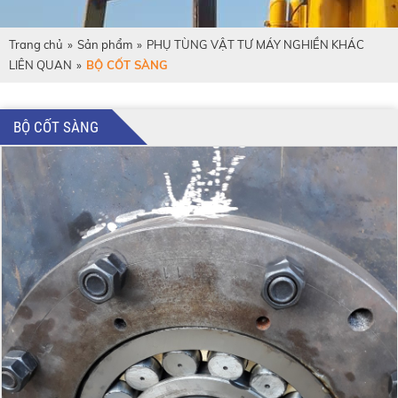
Trang chủ
»
Sản phẩm
»
PHỤ TÙNG VẬT TƯ MÁY NGHIỀN KHÁC
LIÊN QUAN
»
BỘ CỐT SÀNG
BỘ CỐT SÀNG