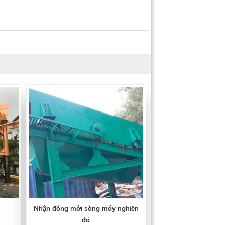
Nhận đóng mới sàng máy nghiền
đá