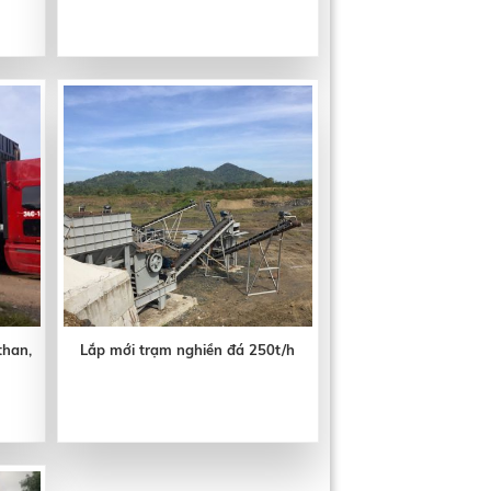
 than,
Lắp mới trạm nghiền đá 250t/h