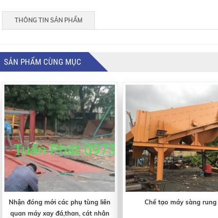
THÔNG TIN SẢN PHẨM
SẢN PHẨM CÙNG MỤC
Nhận đóng mới các phụ tùng liên
Chế tạo máy sàng rung
quan máy xay đá,than, cát nhân