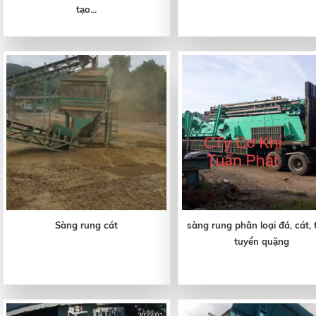
tạo...
Sàng rung cát
sàng rung phân loại đá, cát,
tuyển quặng