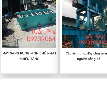
MÁY SÀNG RUNG HÌNH CHỮ NHẬT
Cấp liệu rung, dây chuyền 
NHIỀU TẦNG
nghiền sàng đá