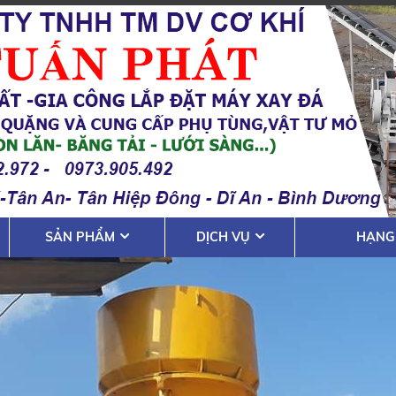
SẢN PHẨM
DỊCH VỤ
HẠNG