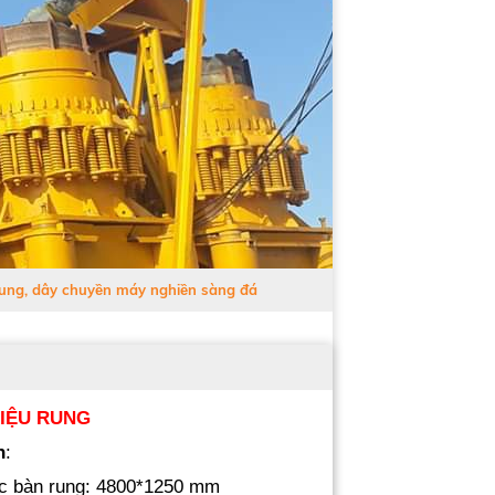
 rung, dây chuyền máy nghiền sàng đá
IỆU RUNG
n
:
ớc bàn rung: 4800*1250 mm