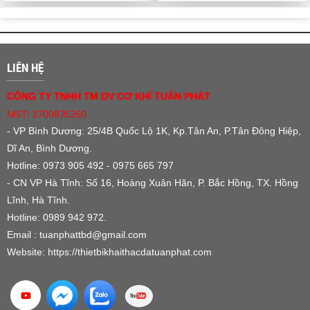
LIÊN HỆ
CÔNG TY TNHH TM DV CƠ KHÍ TUẤN PHÁT
MST: 3700876260
- VP Bình Dương:
25/4B Quốc Lộ 1K, Kp.Tân An, P.Tân Đông Hiệp,
Dĩ An, Bình Dương.
Hotline: 0973 905 492 - 0975 665 797
- CN VP Hà Tĩnh: Số 16, Hoàng Xuân Hãn, P. Bắc Hồng, TX. Hồng
Lĩnh, Hà Tĩnh.
Hotline: 0989 942 972.
Email : tuanphattbd
@gmail.com
Website:
https://thietbikhaithacdatuanphat.com