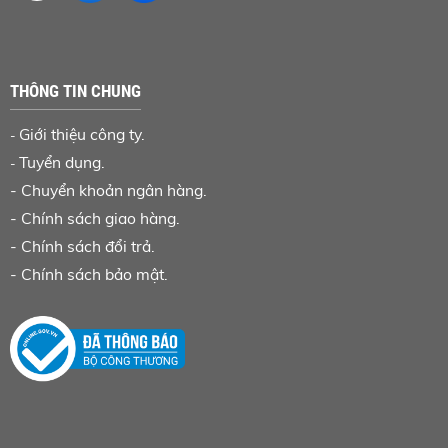
THÔNG TIN CHUNG
Giới thiệu công ty.
-
Tuyển dụng.
-
-
Chuyển khoản ngân hàng
.
-
Chính sách giao hàng.
-
Chính sách đổi trả.
-
Chính sách bảo mật.