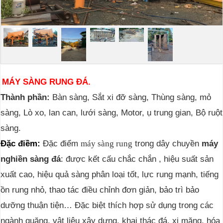
MÁY SÀNG RUNG ĐÁ.
Thành phần:
Bàn sàng, Sắt xi đỡ sàng,
Thùng sàng, mỏ
sàng,
Lò xo, lan can, lưới sàng,
Motor, ụ trung gian, Bộ ruột
sàng.
Đặc điềm:
Đặc điểm
trong dây chuyền
máy
máy sàng rung
nghiền sàng đá
:
được kết cấu chắc chắn , hiệu suất sản
xuất cao, hiệu quả sàng phân loại tốt, lực rung mạnh, tiếng
ồn rung nhỏ, thao tác điều chỉnh đơn giản, bảo trì bảo
dưỡng thuận tiện… Đặc biệt thích hợp sử dụng trong các
ngành quặng, vật liệu xây dựng, khai thác đá, xi măng, hóa