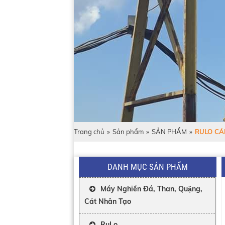
Trang chủ
»
Sản phẩm
»
SẢN PHẨM
»
RULO CÁ
DANH MỤC SẢN PHẨM
Máy Nghiền Đá, Than, Quặng,
Cát Nhân Tạo
RuLo