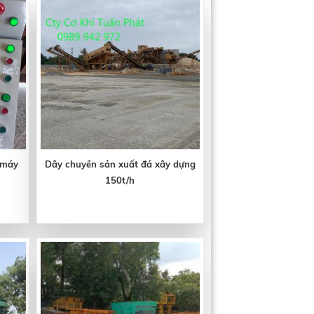
 máy
Dây chuyền sản xuất đá xây dựng
150t/h