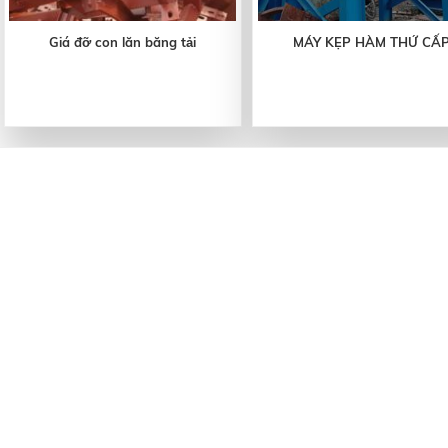
Giá đỡ con lăn băng tải
MÁY KẸP HÀM THỨ CẤ