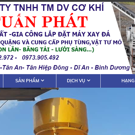
SẢN PHẨM
DỊCH VỤ
HẠNG