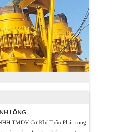
NH LỒNG
NHH TMDV Cơ Khí Tuấn Phát cung