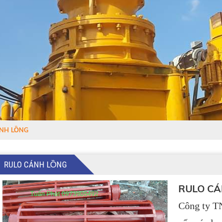
NH LỒNG
RULO CÁNH LỒNG
RULO CÁ
Công ty T