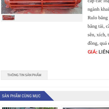
cấp các lo
ngành khai
Rulo băng t
băng tải, 
sên, xích, 
đồng, quả đ
GIÁ:
LIÊN
THÔNG TIN SẢN PHẨM
SẢN PHẨM CÙNG MỤC