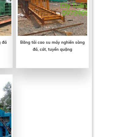
 đá
Băng tải cao su máy nghiền sàng
đá, cát, tuyển quặng