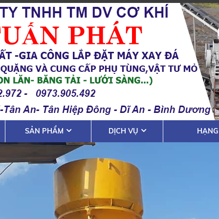
SẢN PHẨM
DỊCH VỤ
HẠNG