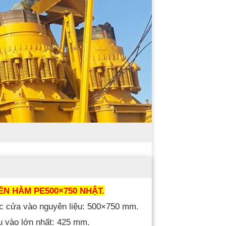
ỀN HÀM PE500×750 NHẬT.
ớc cửa vào nguyên liệu: 500×750 mm.
ệu vào lớn nhất: 425 mm.