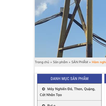
Trang chủ
»
Sản phẩm
»
SẢN PHẨM
»
Hàm nghi
DANH MỤC SẢN PHẨM
Máy Nghiền Đá, Than, Quặng,
Cát Nhân Tạo
RuLo