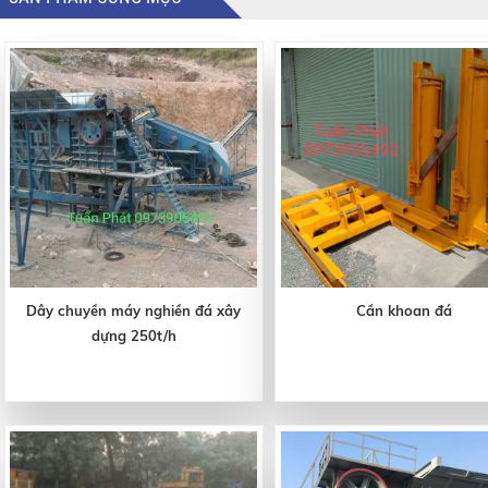
Dây chuyền máy nghiền đá xây
Cần khoan đá
dựng 250t/h