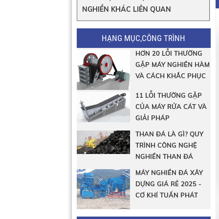
NGHIỀN KHÁC LIÊN QUAN
HẠNG MỤC,CÔNG TRÌNH
HƠN 20 LỖI THƯỜNG
GẶP MÁY NGHIỀN HÀM
VÀ CÁCH KHẮC PHỤC
11 LỖI THƯỜNG GẶP
CỦA MÁY RỬA CÁT VÀ
GIẢI PHÁP
THAN ĐÁ LÀ GÌ? QUY
TRÌNH CÔNG NGHỆ
NGHIỀN THAN ĐÁ
MÁY NGHIỀN ĐÁ XÂY
DỰNG GIÁ RẺ 2025 -
CƠ KHÍ TUẤN PHÁT