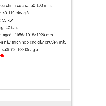
iều chình cửa ra: 50-100 mm.
: 40-110 tấn/ giờ.
: 55 kw.
ng: 12 tấn.
c ngoài: 1956
×1918
×1920 mm.
ền
này thích hợp cho dây chuyền máy
 suất 75- 100 tấn/ giờ.
HỆ.