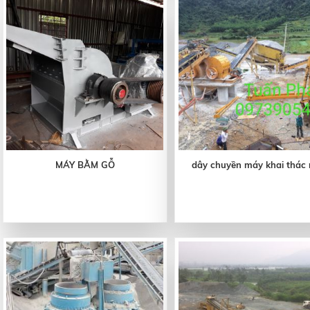
MÁY BẰM GỖ
dây chuyền máy khai thác 