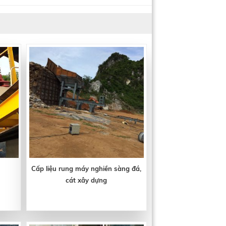
Cấp liệu rung máy nghiền sàng đá,
cát xây dựng