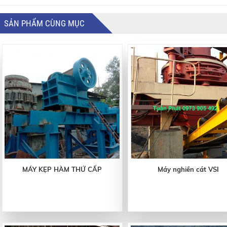
SẢN PHẨM CÙNG MỤC
MÁY KẸP HÀM THỨ CẤP
Máy nghiền cát VSI