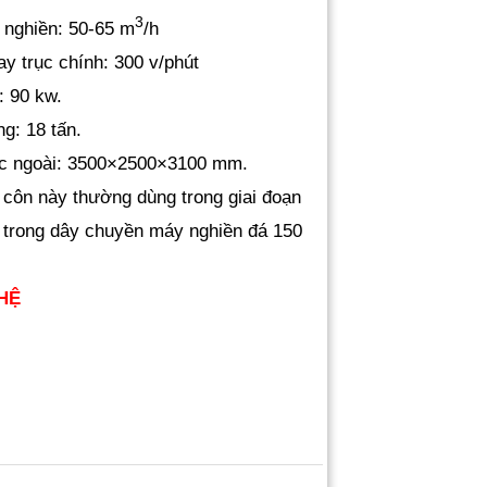
3
 nghiền: 50-65 m
/h
ay trục chính: 300 v/phút
: 90 kw.
ng: 18 tấn.
ớc ngoài: 3500×2500×3100 mm.
côn này thường dùng trong giai đoạn
 trong dây chuyền máy nghiền đá 150
HỆ