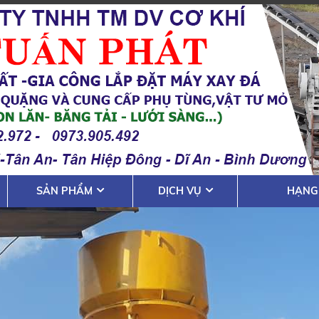
SẢN PHẨM
DỊCH VỤ
HẠNG