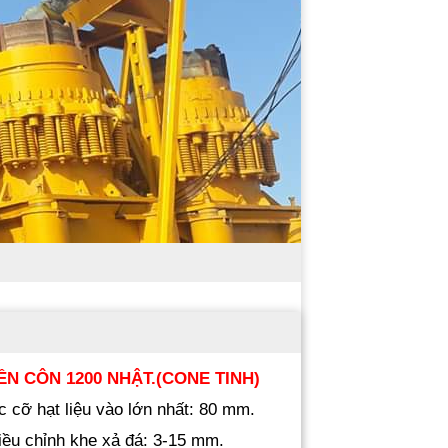
N CÔN 1200 NHẬT.(CONE TINH)
c cỡ hạt liệu vào lớn nhất: 80 mm.
iều chỉnh khe xả đá: 3-15 mm.