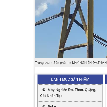
Trang chủ
»
Sản phẩm
»
MÁY NGHIỀN ĐÁ,THAN
DANH MỤC SẢN PHẨM
Máy Nghiền Đá, Than, Quặng,
Cát Nhân Tạo
RuLo