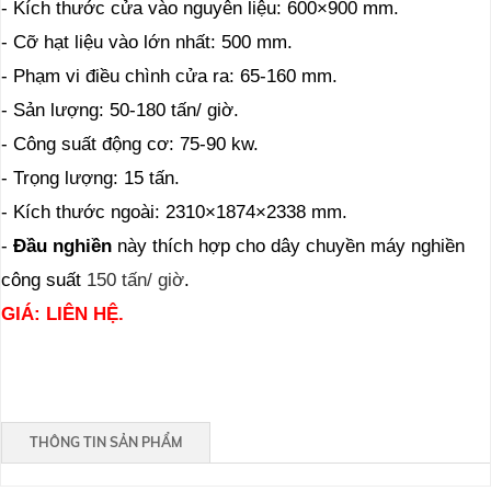
- Kích thước cửa vào nguyên liệu: 600×900 mm.
- Cỡ hạt liệu vào lớn nhất: 500 mm.
- Phạm vi điều chình cửa ra: 65-160 mm.
- Sản lượng: 50-180 tấn/ giờ.
- Công suất động cơ: 75-90 kw.
- Trọng lượng: 15 tấn.
- Kích thước ngoài: 2310×1874×2338 mm.
-
Đầu nghiền
này thích hợp cho dây chuyền máy nghiền
công suất
150 tấn/ giờ
.
GIÁ: LIÊN HỆ.
THÔNG TIN SẢN PHẨM