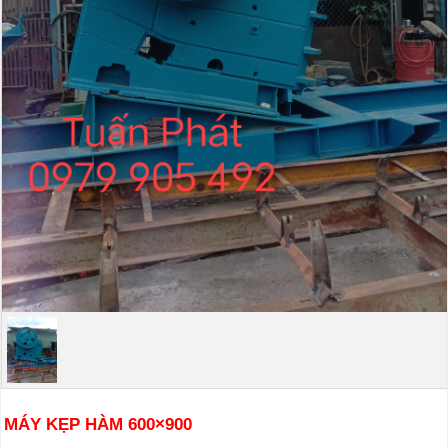
MÁY KẸP HÀM
600×900