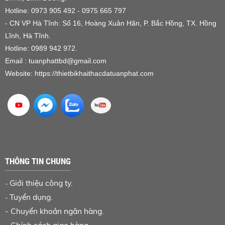
Hotline: 0973 905 492 - 0975 665 797
- CN VP Hà Tĩnh: Số 16, Hoàng Xuân Hãn, P. Bắc Hồng, TX. Hồng
Lĩnh, Hà Tĩnh.
Hotline: 0989 942 972.
Email : tuanphattbd
@gmail.com
Website:
https://thietbikhaithacdatuanphat.com
THÔNG TIN CHUNG
Giới thiệu công ty.
-
Tuyển dụng.
-
-
Chuyển khoản ngân hàng
.
-
Chính sách giao hàng.