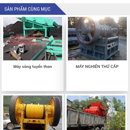
SẢN PHẨM CÙNG MỤC
Máy sàng tuyển than
MÁY NGHIỀN THỨ CẤP