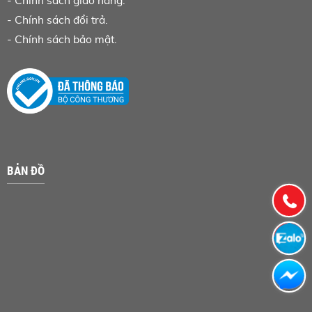
-
Chính sách đổi trả.
-
Chính sách bảo mật.
BẢN ĐỒ