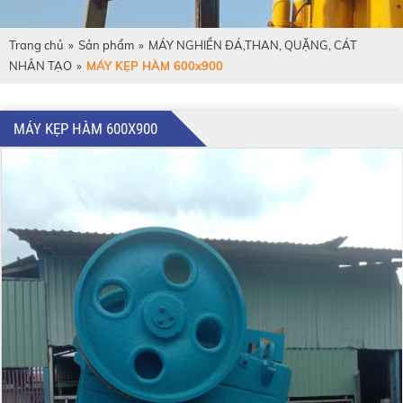
Trang chủ
»
Sản phẩm
»
MÁY NGHIỀN ĐÁ,THAN, QUẶNG, CÁT
NHÂN TẠO
»
MÁY KẸP HÀM 600x900
MÁY KẸP HÀM 600X900