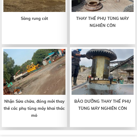
Sàng rung cát
THAY THẾ PHỤ TÙNG MÁY
NGHIỀN CÔN
Nhận Sửa chữa, đóng mới thay
BẢO DƯỠNG THAY THẾ PHỤ
thế các phụ tùng máy khai thác
TÙNG MÁY NGHIỀN CÔN
mỏ