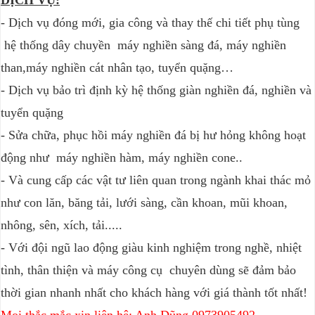
DỊCH VỤ:
- Dịch vụ đóng mới, gia công và thay thế chi tiết phụ tùng
hệ thống dây chuyền máy nghiền sàng đá, máy nghiền
than,máy nghiền cát nhân tạo, tuyển quặng…
- Dịch vụ bảo trì định kỳ hệ thống giàn nghiền đá, nghiền và
tuyển quặng
- Sửa chữa, phục hồi máy nghiền đá bị hư hỏng không hoạt
động như máy nghiền hàm, máy nghiền cone..
- Và cung cấp các vật tư liên quan trong ngành khai thác mỏ
như con lăn, băng tải, lưới sàng, cần khoan, mũi khoan,
nhông, sên, xích, tải.....
- Với đội ngũ lao động giàu kinh nghiệm trong nghề, nhiệt
tình, thân thiện và máy công cụ chuyên dùng sẽ đảm bảo
thời gian nhanh nhất cho khách hàng với giá thành tốt nhất!