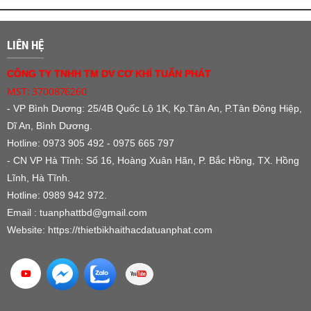
LIÊN HỆ
CÔNG TY TNHH TM DV CƠ KHÍ TUẤN PHÁT
MST: 3700876260
- VP Bình Dương:
25/4B Quốc Lộ 1K, Kp.Tân An, P.Tân Đông Hiệp,
Dĩ An, Bình Dương.
Hotline: 0973 905 492 - 0975 665 797
- CN VP Hà Tĩnh: Số 16, Hoàng Xuân Hãn, P. Bắc Hồng, TX. Hồng
Lĩnh, Hà Tĩnh.
Hotline: 0989 942 972.
Email : tuanphattbd
@gmail.com
Website:
https://thietbikhaithacdatuanphat.com