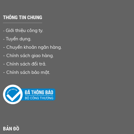
THÔNG TIN CHUNG
Giới thiệu công ty.
-
Tuyển dụng.
-
-
Chuyển khoản ngân hàng
.
-
Chính sách giao hàng.
-
Chính sách đổi trả.
-
Chính sách bảo mật.
BẢN ĐỒ