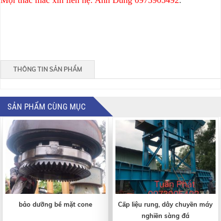
Mọi thắc mắc xin liên hệ: Anh Dũng 0973905492
.
THÔNG TIN SẢN PHẨM
SẢN PHẨM CÙNG MỤC
bảo dưỡng bề mặt cone
Cấp liệu rung, dây chuyền máy
nghiền sàng đá