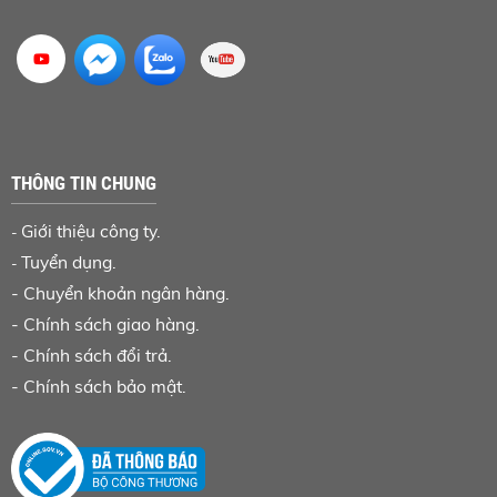
THÔNG TIN CHUNG
Giới thiệu công ty.
-
Tuyển dụng.
-
-
Chuyển khoản ngân hàng
.
-
Chính sách giao hàng.
-
Chính sách đổi trả.
-
Chính sách bảo mật.