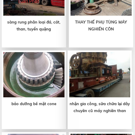
sàng rung phân loại đá, cát,
THAY THẾ PHỤ TÙNG MÁY
than, tuyển quặng
NGHIỀN CÔN
bảo dưỡng bề mặt cone
nhận gia công, sữa chữa lại dây
chuyền cũ máy nghiền than