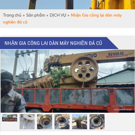
Trang chủ
»
Sản phẩm
»
DỊCH VỤ
»
Nhận Gia công lại dàn máy
nghiền đá cũ
NHẬN GIA CÔNG LẠI DÀN MÁY NGHIỀN ĐÁ CŨ