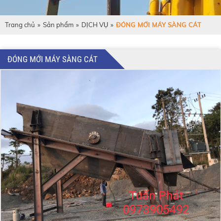
Trang chủ
»
Sản phẩm
»
DỊCH VỤ
»
ĐÓNG MỚI MÁY SÀNG CÁT
ĐÓNG MỚI MÁY SÀNG CÁT