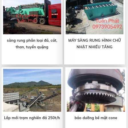
sàng rung phân loại đá, cát,
MÁY SÀNG RUNG HÌNH CHỮ
than, tuyển quặng
NHẬT NHIỀU TẦNG
Lắp mới trạm nghiền đá 250t/h
bảo dưỡng bề mặt cone