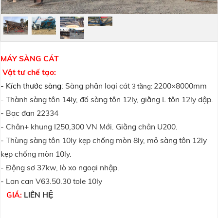
MÁY SÀNG CÁT
Vật tư chế tạo:
- Kích thước sàng:
Sàng phân loại cát
2200×8000mm
3 tầng:
- Thành sàng tôn 14ly, đố sàng tôn 12ly, giằng L tôn 12ly dập.
- Bạc đạn 22334
- Chân+ khung I250,300 VN Mới. Giằng chân U200.
- Thùng sàng tôn 10ly kẹp chống mòn 8ly, mỏ sàng tôn 12ly
kẹp chống mòn 10ly.
- Động sơ 37kw, lò xo ngoại nhập.
- Lan can V63.50.30 tole 10ly
GIÁ:
LIÊN HỆ