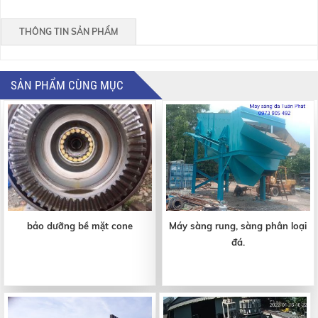
THÔNG TIN SẢN PHẨM
SẢN PHẨM CÙNG MỤC
bảo dưỡng bề mặt cone
Máy sàng rung, sàng phân loại
đá.