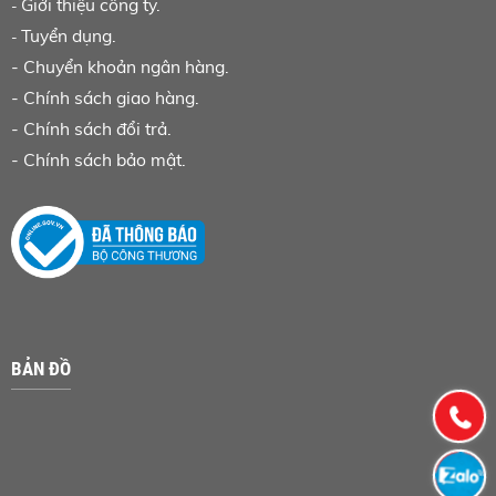
Giới thiệu công ty.
-
Tuyển dụng.
-
-
Chuyển khoản ngân hàng
.
-
Chính sách giao hàng.
-
Chính sách đổi trả.
-
Chính sách bảo mật.
BẢN ĐỒ