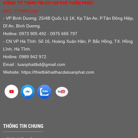
CÔNG TY TNHH TM DV CƠ KHÍ TUẤN PHÁT
MST: 3700876260
- VP Bình Dương:
25/4B Quốc Lộ 1K, Kp.Tân An, P.Tân Đông Hiệp,
Dĩ An, Bình Dương.
Hotline: 0973 905 492 - 0975 665 797
- CN VP Hà Tĩnh: Số 16, Hoàng Xuân Hãn, P. Bắc Hồng, TX. Hồng
Lĩnh, Hà Tĩnh.
Hotline: 0989 942 972.
Email : tuanphattbd
@gmail.com
Website:
https://thietbikhaithacdatuanphat.com
THÔNG TIN CHUNG