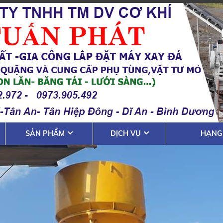
SẢN PHẨM
DỊCH VỤ
HẠNG