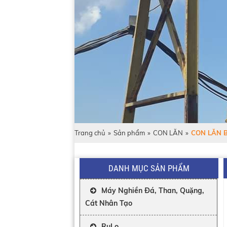
Trang chủ
»
Sản phẩm
»
CON LĂN
»
CON LĂN 
DANH MỤC SẢN PHẨM
Máy Nghiền Đá, Than, Quặng,
Cát Nhân Tạo
RuLo